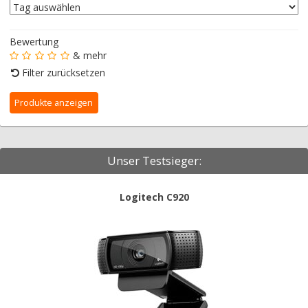
Bewertung
& mehr
Filter zurücksetzen
Unser Testsieger:
Logitech C920