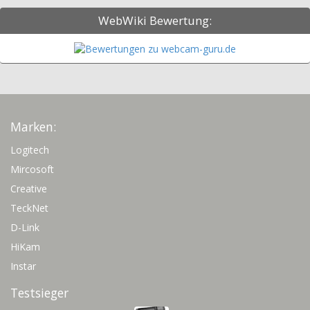
WebWiki Bewertung:
Marken:
Logitech
Mircosoft
Creative
TeckNet
D-Link
HiKam
Instar
Testsieger