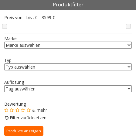
Produktfilter
Preis von - bis :
0
-
3599
€
Marke
Typ
Auflösung
Bewertung
& mehr
Filter zurücksetzen