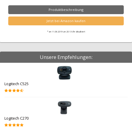
Produktbeschreibung
Jetzt bei Amazon kaufen
* am 11.08.2019 um 20:13 Uhr aktualisiert
Unsere Empfehlungen:
Logitech C525
Logitech C270