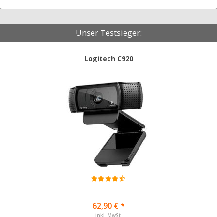
Unser Testsieger:
Logitech C920
62,90 € *
inkl. MwSt.