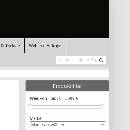
 & Tricks
Webcam Anfrage
Produktfilter
Preis von - bis :
0
-
3599
€
Marke