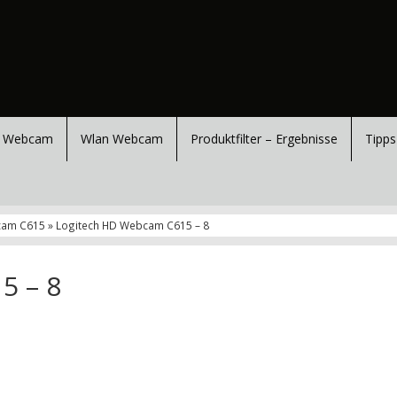
 Webcam
Wlan Webcam
Produktfilter – Ergebnisse
Tipps
cam C615 » Logitech HD Webcam C615 – 8
5 – 8