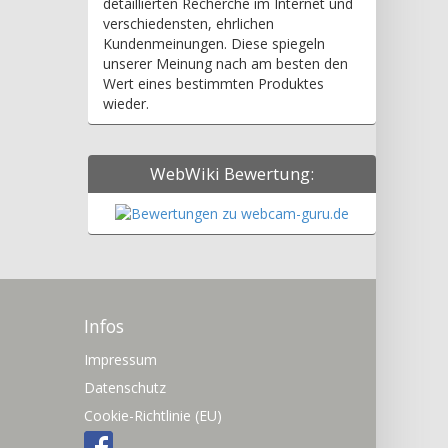
detaillierten Recherche im Internet und
verschiedensten, ehrlichen
Kundenmeinungen. Diese spiegeln
unserer Meinung nach am besten den
Wert eines bestimmten Produktes
wieder.
WebWiki Bewertung:
Infos
Impressum
Datenschutz
Cookie-Richtlinie (EU)