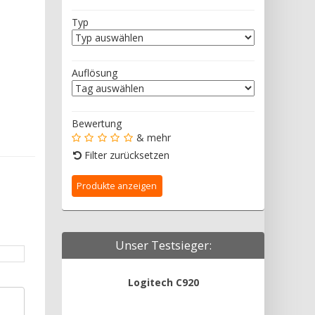
Typ
Auflösung
Bewertung
& mehr
Filter zurücksetzen
Unser Testsieger:
Logitech C920