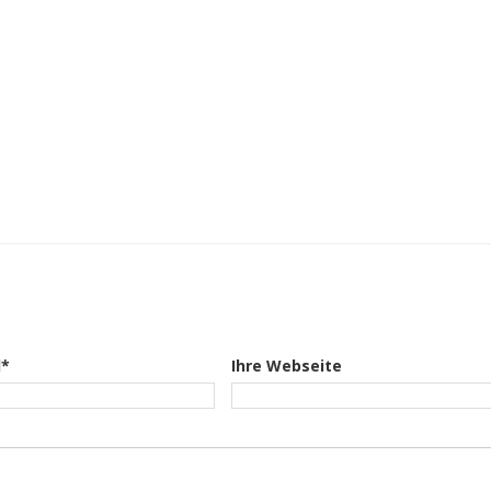
l*
Ihre Webseite