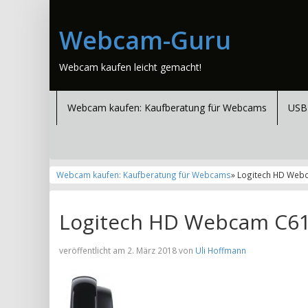
Webcam-Guru
Webcam kaufen leicht gemacht!
Webcam kaufen: Kaufberatung für Webcams
USB
Webcam kaufen: Kaufberatung für Webcams
» Logitech HD Web
Logitech HD Webcam C61
veröffentlicht am 2. März 2018 von
Uli Hoffmann