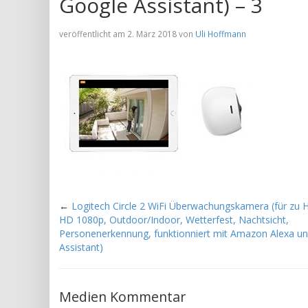
Google Assistant) – 3
veröffentlicht am 2. März 2018 von
Uli Hoffmann
←
Logitech Circle 2 WiFi Überwachungskamera (für zu H
HD 1080p, Outdoor/Indoor, Wetterfest, Nachtsicht,
Personenerkennung, funktionniert mit Amazon Alexa u
Assistant)
Medien Kommentar