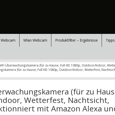
 Webcam
Wlan Webcam
Produktfilter – Ergebnisse
Tipps
2 WiFi Überwachungskamera (für zu Hause, Full HD 1080p, Outdoor/Indoor, Wett
ngskamera (für zu Hause, Full HD 1080p, Outdoor/Indoor, Wetterfest, Nachtsi
berwachungskamera (für zu Haus
ndoor, Wetterfest, Nachtsicht,
tionniert mit Amazon Alexa un