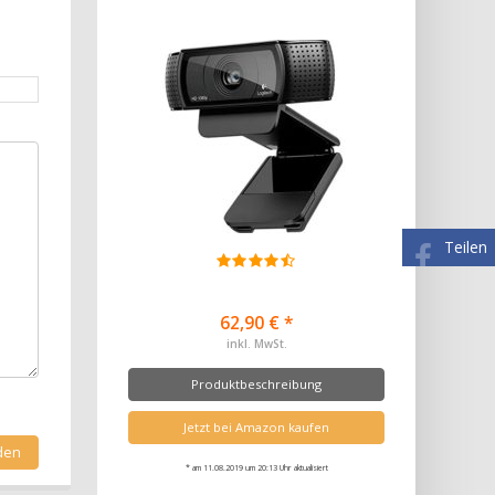
Teilen
62,90 € *
inkl. MwSt.
Produktbeschreibung
Jetzt bei Amazon kaufen
* am 11.08.2019 um 20:13 Uhr aktualisiert