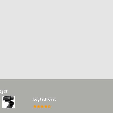
eger
Logitech C920