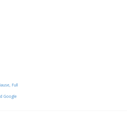
ause, Full
nd Google