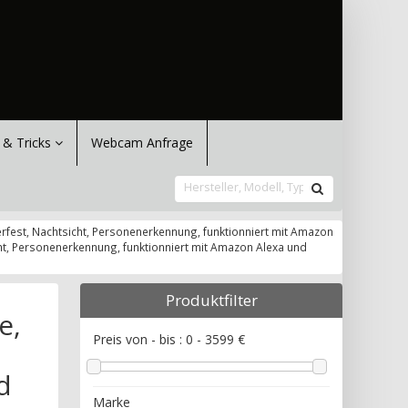
 & Tricks
Webcam Anfrage
erfest, Nachtsicht, Personenerkennung, funktionniert mit Amazon
cht, Personenerkennung, funktionniert mit Amazon Alexa und
Produktfilter
e,
Preis von - bis :
0
-
3599
€
d
Marke