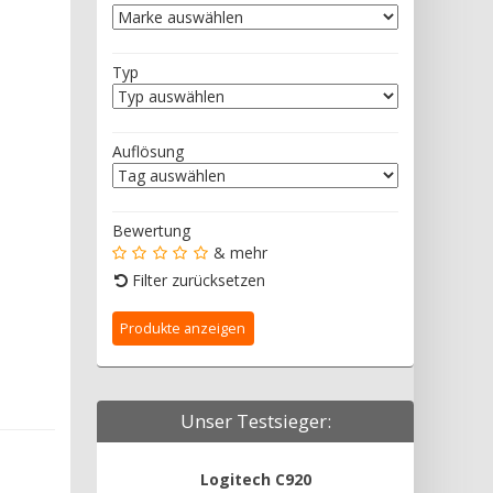
Typ
Auflösung
Bewertung
& mehr
Filter zurücksetzen
Unser Testsieger:
Logitech C920