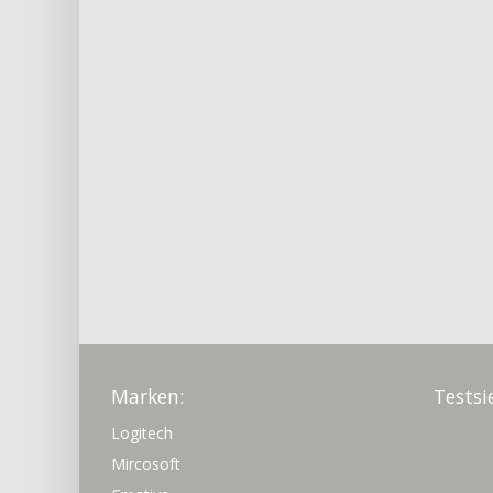
Marken:
Testsi
Logitech
Mircosoft