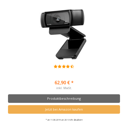
62,90 € *
inkl. MwSt.
Produktbeschreibung
Jetzt bei Amazon kaufen
* am 11.08.2019 um 20:13 Uhr aktualisiert