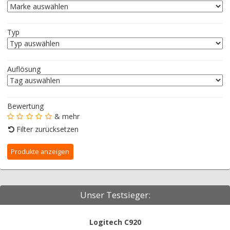
Typ
Auflösung
Bewertung
& mehr
Filter zurücksetzen
Unser Testsieger:
Logitech C920