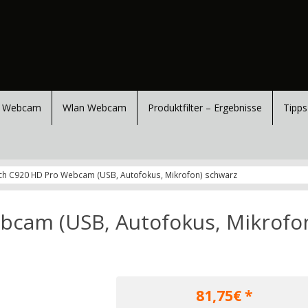
 Webcam
Wlan Webcam
Produktfilter – Ergebnisse
Tipps
ch C920 HD Pro Webcam (USB, Autofokus, Mikrofon) schwarz
bcam (USB, Autofokus, Mikrofo
81,75
€ *