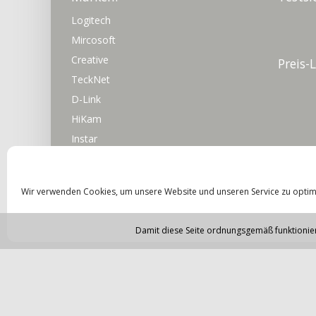
Logitech
Mircosoft
Creative
Preis-
TeckNet
D-Link
HiKam
Instar
Wir verwenden Cookies, um unsere Website und unseren Service zu optim
Damit diese Seite ordnungsgemäß funktioniert