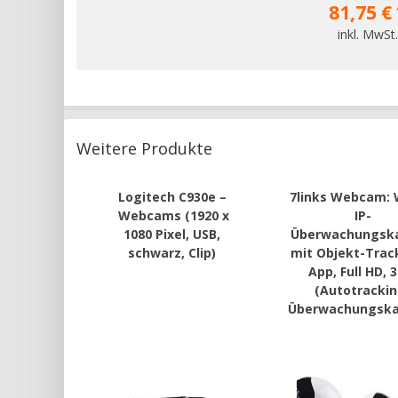
81,75 € 
inkl. MwSt.
Weitere Produkte
Logitech C930e –
7links Webcam:
Webcams (1920 x
IP-
1080 Pixel, USB,
Überwachungsk
schwarz, Clip)
mit Objekt-Trac
App, Full HD, 
(Autotrackin
Überwachungsk