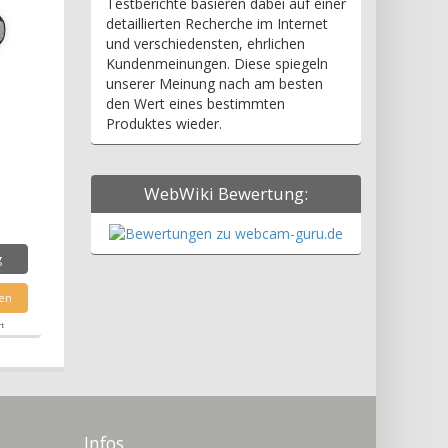
Testberichte basieren dabei auf einer
detaillierten Recherche im Internet
und verschiedensten, ehrlichen
Kundenmeinungen. Diese spiegeln
unserer Meinung nach am besten
den Wert eines bestimmten
Produktes wieder.
WebWiki Bewertung:
g
en
rt
Infos