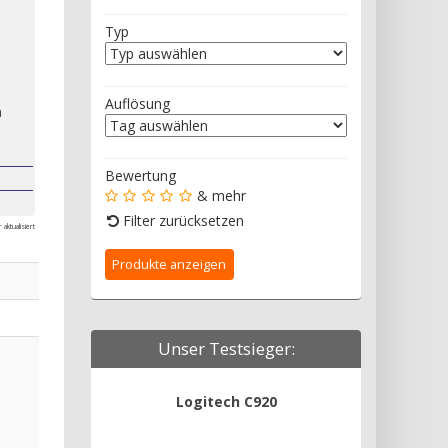
Typ
Auflösung
n
Bewertung
& mehr
Filter zurücksetzen
aktualisiert
Unser Testsieger:
Logitech C920