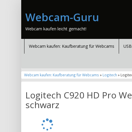
Webcam-Guru
Webcam kaufen leicht gemacht!
Webcam kaufen: Kaufberatung für Webcams
USB
Webcam kaufen: Kaufberatung für Webcams
»
Logitech
» Logite
Logitech C920 HD Pro We
schwarz