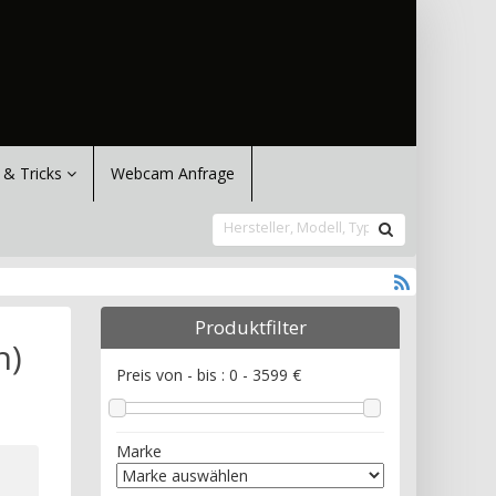
 & Tricks
Webcam Anfrage
Produktfilter
n)
Preis von - bis :
0
-
3599
€
Marke