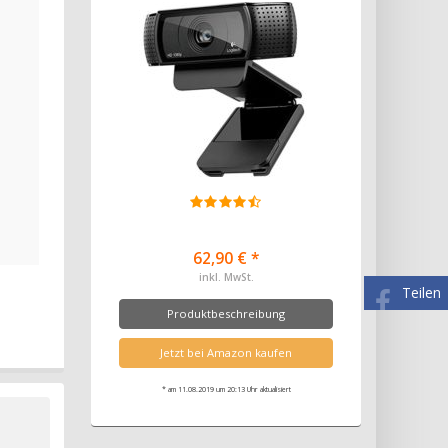
62,90 € *
inkl. MwSt.
Teilen
Produktbeschreibung
Jetzt bei Amazon kaufen
* am 11.08.2019 um 20:13 Uhr aktualisiert