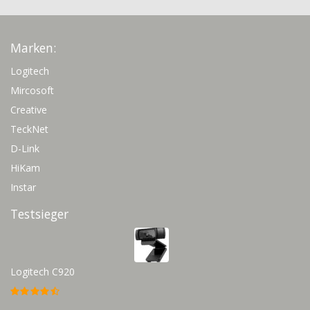
Marken:
Logitech
Mircosoft
Creative
TeckNet
D-Link
HiKam
Instar
Testsieger
Logitech C920