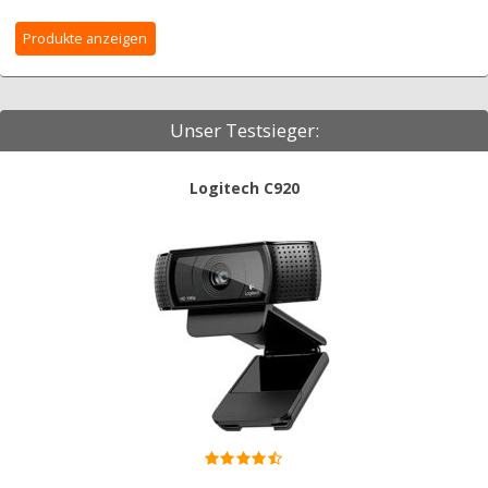
Unser Testsieger:
Logitech C920