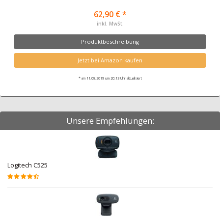
62,90 € *
inkl. MwSt.
Produktbeschreibung
Jetzt bei Amazon kaufen
* am 11.08.2019 um 20:13 Uhr aktualisiert
Unsere Empfehlungen:
Logitech C525