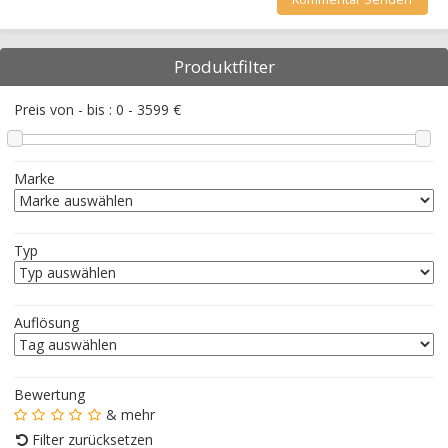
Produktfilter
Preis von - bis :
0
-
3599
€
Marke
Typ
Auflösung
Bewertung
& mehr
Filter zurücksetzen