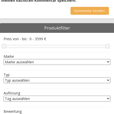
meinen nächsten Kommentar speichern.
Produktfilter
Preis von - bis :
0
-
3599
€
Marke
Typ
Auflösung
Bewertung