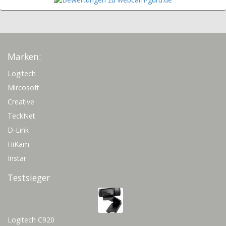
Marken:
Logitech
Mircosoft
Creative
TeckNet
D-Link
HiKam
Instar
Testsieger
Logitech C920