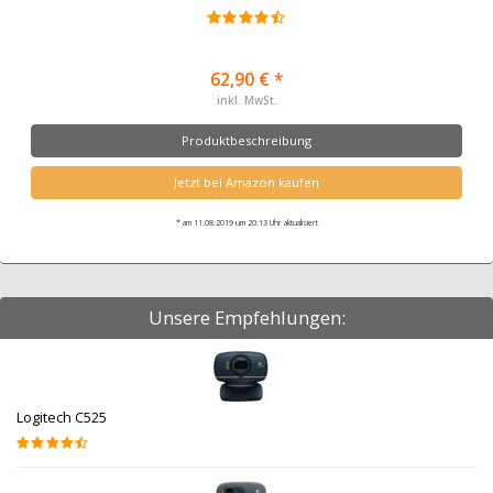
62,90 € *
inkl. MwSt.
Produktbeschreibung
Jetzt bei Amazon kaufen
* am 11.08.2019 um 20:13 Uhr aktualisiert
Unsere Empfehlungen:
Logitech C525