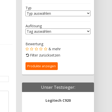
Typ
Auflösung
Bewertung
& mehr
Filter zurücksetzen
Unser Testsieger:
Logitech C920