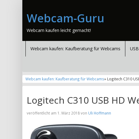
Webcam-Guru
Webcam kaufen leicht gemacht!
Webcam kaufen: Kaufberatung für Webcams
USB
Webcam kaufen: Kaufberatung für Webcams
» Logitech C310 U
Logitech C310 USB HD W
veröffentlicht am 1. März 2018 von
Uli Hoffmann