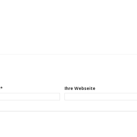
l*
Ihre Webseite