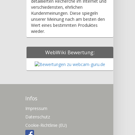
detaillierten Recherche im Internet und
verschiedensten, ehrlichen
Kundenmeinungen. Diese spiegeln
unserer Meinung nach am besten den
Wert eines bestimmten Produktes
wieder.
WebWiki Bewertung:
Infos
Impressum
Datenschutz
Cookie-Richtlinie (EU)