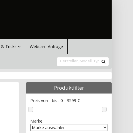
 & Tricks
Webcam Anfrage
Produktfilter
Preis von - bis :
0
-
3599
€
Marke