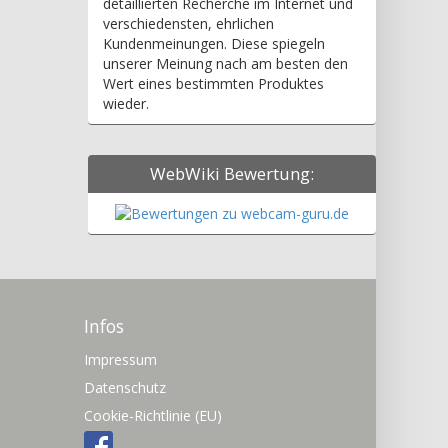
detaillierten Recherche im Internet und
verschiedensten, ehrlichen
Kundenmeinungen. Diese spiegeln
unserer Meinung nach am besten den
Wert eines bestimmten Produktes
wieder.
WebWiki Bewertung:
Infos
Impressum
Datenschutz
Cookie-Richtlinie (EU)