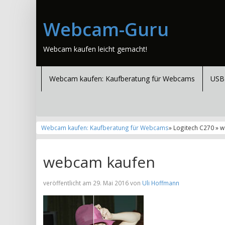
Webcam-Guru
Webcam kaufen leicht gemacht!
Webcam kaufen: Kaufberatung für Webcams
USB
Webcam kaufen: Kaufberatung für Webcams
» Logitech C270 » 
webcam kaufen
veröffentlicht am 29. Mai 2016 von
Uli Hoffmann