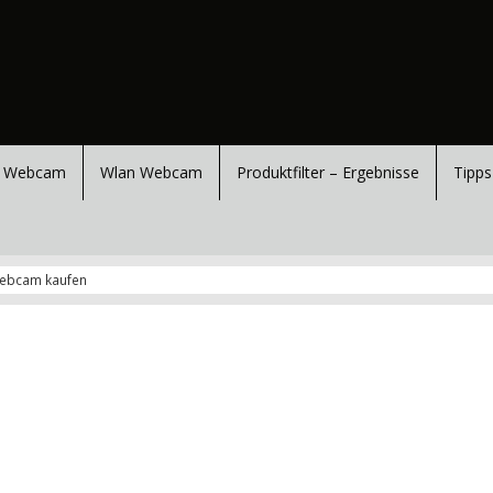
 Webcam
Wlan Webcam
Produktfilter – Ergebnisse
Tipps
webcam kaufen