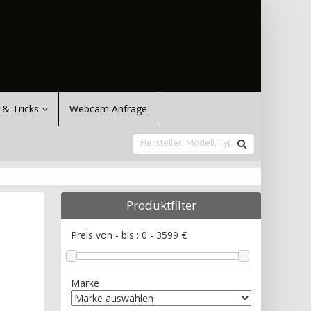
 & Tricks
Webcam Anfrage
Produktfilter
Preis von - bis :
0
-
3599
€
Marke