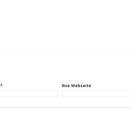
l*
Ihre Webseite