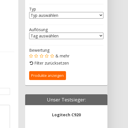
Typ
Auflösung
Bewertung
& mehr
Filter zurücksetzen
Unser Testsieger:
Logitech C920