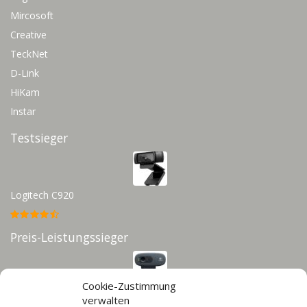
Mircosoft
Creative
TeckNet
D-Link
HiKam
Instar
Testsieger
Logitech C920
Preis-Leistungssieger
Cookie-Zustimmung
Logitech C270
verwalten