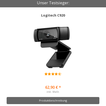
Unser Testsieger:
Logitech C920
62,90 € *
inkl. MwSt.
Produktbeschreibung