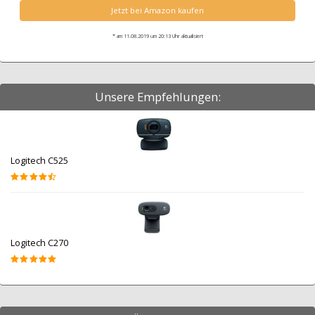
Jetzt bei Amazon kaufen
* am 11.08.2019 um 20:13 Uhr aktualisiert
Unsere Empfehlungen:
Logitech C525
Logitech C270