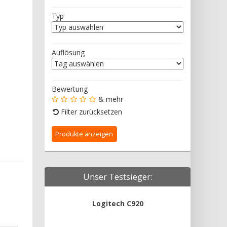
Typ
Auflösung
Bewertung
& mehr
Filter zurücksetzen
Unser Testsieger:
Logitech C920