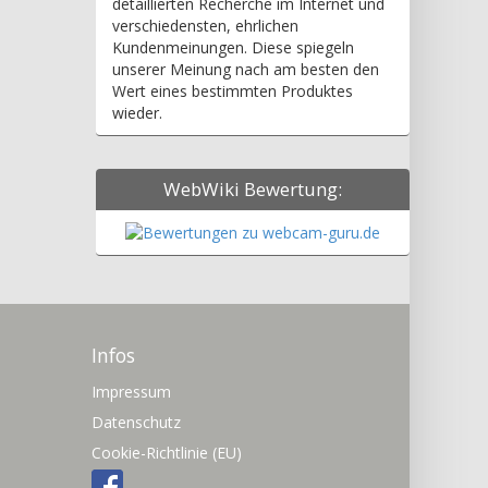
detaillierten Recherche im Internet und
verschiedensten, ehrlichen
Kundenmeinungen. Diese spiegeln
unserer Meinung nach am besten den
Wert eines bestimmten Produktes
wieder.
WebWiki Bewertung:
Infos
Impressum
Datenschutz
Cookie-Richtlinie (EU)