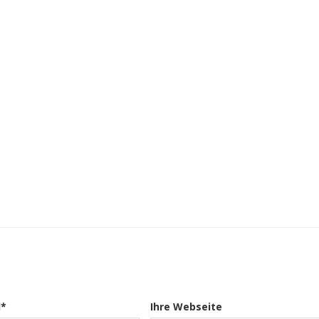
l*
Ihre Webseite