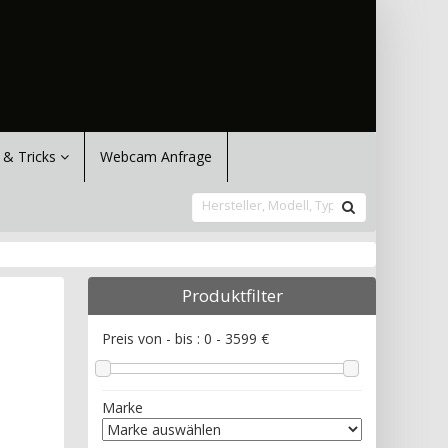
 & Tricks
Webcam Anfrage
Produktfilter
Preis von - bis :
0
-
3599
€
Marke