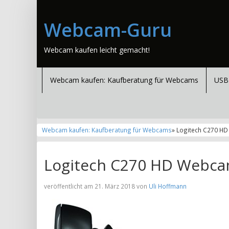
Webcam-Guru
Webcam kaufen leicht gemacht!
Webcam kaufen: Kaufberatung für Webcams
USB
Webcam kaufen: Kaufberatung für Webcams
» Logitech C270 H
Logitech C270 HD Webca
veröffentlicht am 21. März 2018 von
Uli Hoffmann