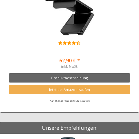
62,90 € *
inkl. MwSt.
Produktbeschreibung
Jetzt bei Amazon kaufen
* am 11.08.2019 um 20:13 Uhr aktualisiert
Unsere Empfehlungen: