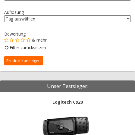
Auflösung
Bewertung
& mehr
Filter zurücksetzen
Unser Testsieger:
Logitech C920