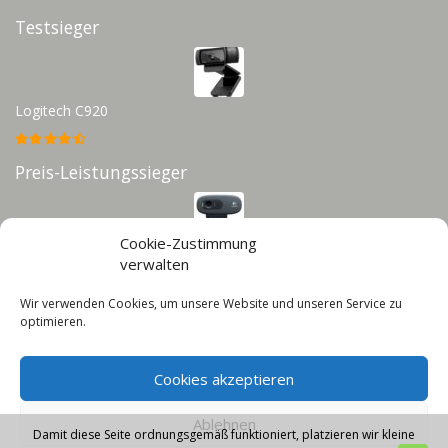
Testsieger
Logitech C920
Preis-Leistungssieger
Cookie-Zustimmung
Logitech C270
verwalten
Wir verwenden Cookies, um unsere Website und unseren Service zu
Infos
optimieren.
Impressum
Cookies akzeptieren
Datenschutz
Cookie-Richtlinie (EU)
Ablehnen
Damit diese Seite ordnungsgemäß funktioniert, platzieren wir kleine