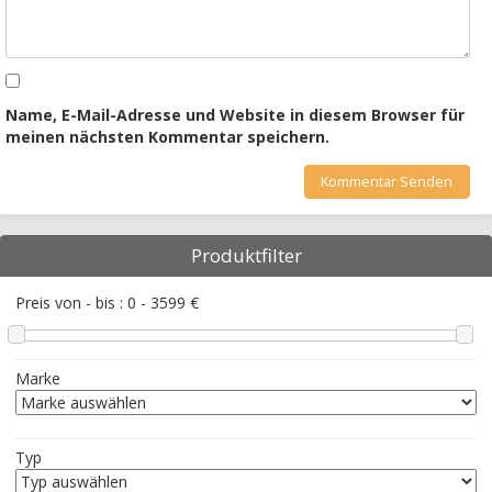
Name, E-Mail-Adresse und Website in diesem Browser für
meinen nächsten Kommentar speichern.
Produktfilter
Preis von - bis :
0
-
3599
€
Marke
Typ