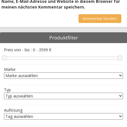
Name, E-Mail-Adresse und Website in diesem Browser für
meinen nächsten Kommentar speichern.
Produktfilter
Preis von - bis :
0
-
3599
€
Marke
Typ
Auflösung