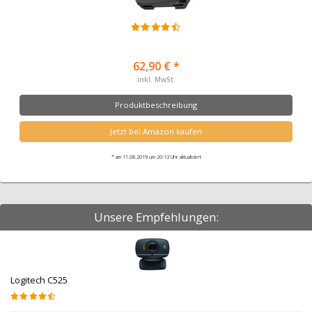
62,90 € *
inkl. MwSt.
Produktbeschreibung
Jetzt bei Amazon kaufen
* am 11.08.2019 um 20:13 Uhr aktualisiert
Unsere Empfehlungen:
Logitech C525