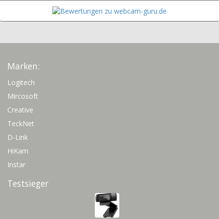
Marken:
Logitech
Mircosoft
Creative
TeckNet
D-Link
HiKam
Instar
Testsieger