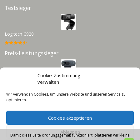
Testsieger
Logitech C920
Preis-Leistungssieger
Cookie-Zustimmung
Logitech C270
verwalten
Wir verwenden Cookies, um unsere Website und unseren Service zu
Infos
optimieren.
Impressum
Cookies akzeptieren
Datenschutz
Cookie-Richtlinie (EU)
Ablehnen
Damit diese Seite ordnungsgemäß funktioniert, platzieren wir kleine