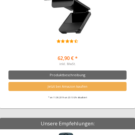
62,90 € *
inkl. MwSt.
Produktbeschreibung
Jetzt bei Amazon kaufen
* am 11.08.2019 um 20:13 Uhr aktualisiert
Unsere Empfehlungen: