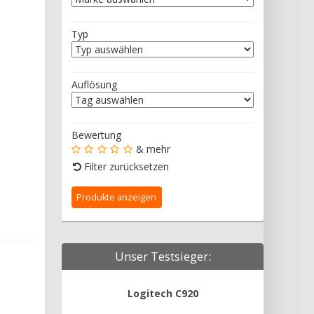
Typ
Auflösung
Bewertung
& mehr
Filter zurücksetzen
Unser Testsieger:
Logitech C920