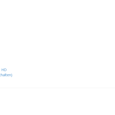
n HD
halten)