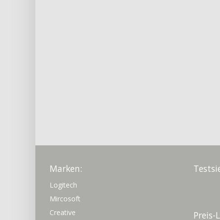
Marken:
Testsi
Logitech
Mircosoft
Creative
Preis-