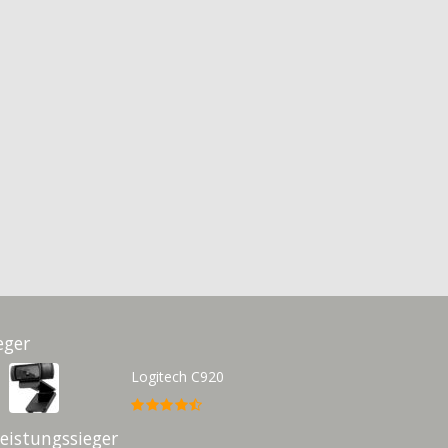
eger
Logitech C920
Leistungssieger