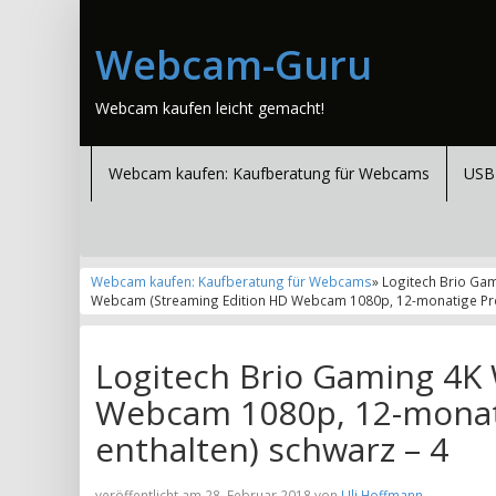
Webcam-Guru
Webcam kaufen leicht gemacht!
Webcam kaufen: Kaufberatung für Webcams
USB
Webcam kaufen: Kaufberatung für Webcams
» Logitech Brio Ga
Webcam (Streaming Edition HD Webcam 1080p, 12-monatige Prem
Logitech Brio Gaming 4K
Webcam 1080p, 12-monati
enthalten) schwarz – 4
veröffentlicht am 28. Februar 2018 von
Uli Hoffmann