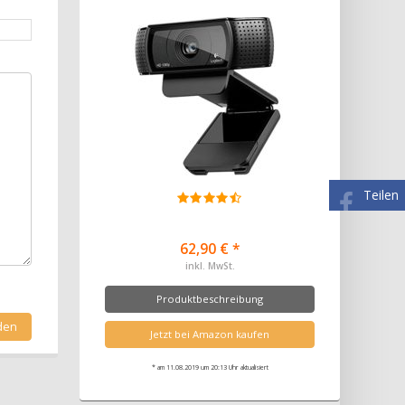
Teilen
62,90 € *
inkl. MwSt.
Produktbeschreibung
Jetzt bei Amazon kaufen
* am 11.08.2019 um 20:13 Uhr aktualisiert