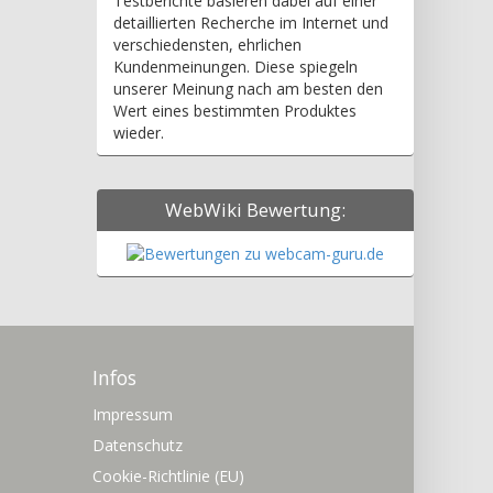
Testberichte basieren dabei auf einer
detaillierten Recherche im Internet und
verschiedensten, ehrlichen
Kundenmeinungen. Diese spiegeln
unserer Meinung nach am besten den
Wert eines bestimmten Produktes
wieder.
WebWiki Bewertung:
Infos
Impressum
Datenschutz
Cookie-Richtlinie (EU)