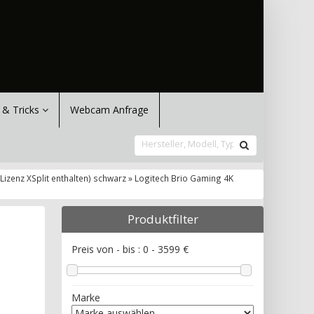
 & Tricks
Webcam Anfrage
enz XSplit enthalten) schwarz » Logitech Brio Gaming 4K
Produktfilter
Preis von - bis :
0
-
3599
€
Marke