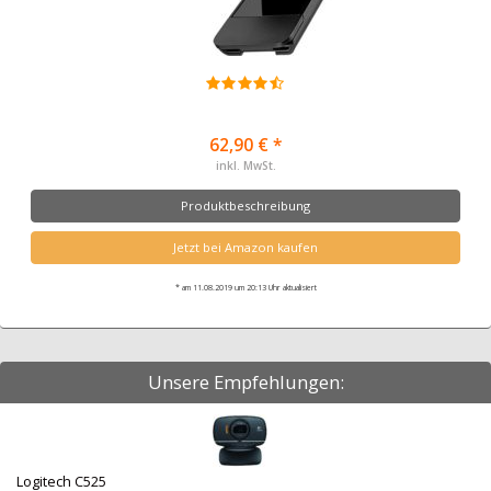
62,90 € *
inkl. MwSt.
Produktbeschreibung
Jetzt bei Amazon kaufen
* am 11.08.2019 um 20:13 Uhr aktualisiert
Unsere Empfehlungen:
Logitech C525