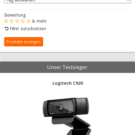
Bewertung
& mehr
Filter zurücksetzen
Unser Testsieger:
Logitech C920