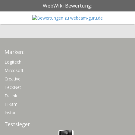
WebWiki Bewertung:
Marken:
Logitech
Mircosoft
Creative
TeckNet
D-Link
HiKam
Instar
Testsieger