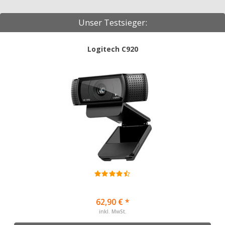
Unser Testsieger:
Logitech C920
62,90 € *
inkl. MwSt.