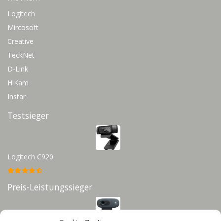
Logitech
Mircosoft
Creative
TeckNet
D-Link
HiKam
Instar
Testsieger
Logitech C920
Preis-Leistungssieger