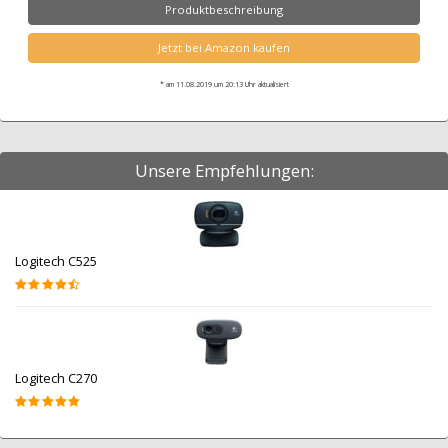
Produktbeschreibung
Jetzt bei Amazon kaufen
* am 11.08.2019 um 20:13 Uhr aktualisiert
Unsere Empfehlungen:
Logitech C525
Logitech C270