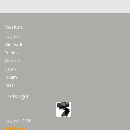
Marken:
Logitech
Mircosoft
Creative
TeckNet
D-Link
HiKam
Instar
Testsieger
Logitech C920