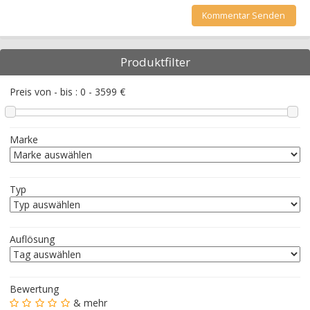
Produktfilter
Preis von - bis :
0
-
3599
€
Marke
Typ
Auflösung
Bewertung
& mehr