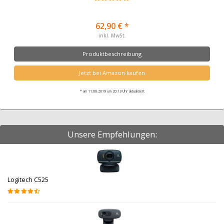
62,90 € *
inkl. MwSt.
Produktbeschreibung
Jetzt bei Amazon kaufen
* am 11.08.2019 um 20:13 Uhr aktualisiert
Unsere Empfehlungen:
Logitech C525