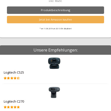
inkl. MwSt.
Produktbeschreibung
Jetzt bei Amazon kaufen
* am 11.08.2019 um 20:13 Uhr aktualisiert
Unsere Empfehlungen:
Logitech C525
Logitech C270