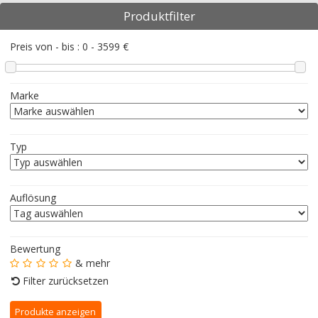
Produktfilter
Preis von - bis :
0
-
3599
€
Marke
Typ
Auflösung
Bewertung
& mehr
Filter zurücksetzen