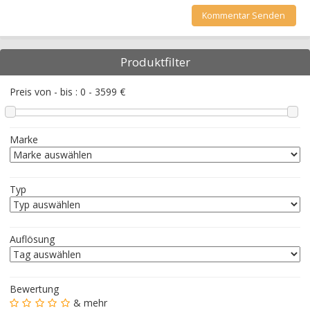
Produktfilter
Preis von - bis :
0
-
3599
€
Marke
Typ
Auflösung
Bewertung
& mehr