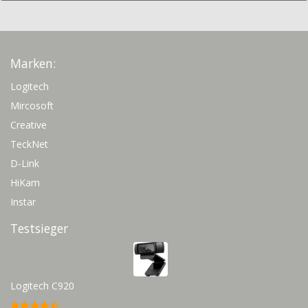
Marken:
Logitech
Mircosoft
Creative
TeckNet
D-Link
HiKam
Instar
Testsieger
Logitech C920