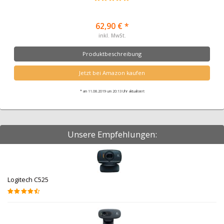
62,90 € *
inkl. MwSt.
Produktbeschreibung
Jetzt bei Amazon kaufen
* am 11.08.2019 um 20:13 Uhr aktualisiert
Unsere Empfehlungen:
Logitech C525