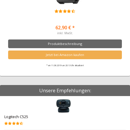
62,90 € *
inkl. MwSt.
Produktbeschreibung
Jetzt bei Amazon kaufen
* am 11.08.2019 um 20:13 Uhr aktualisiert
Unsere Empfehlungen:
Logitech C525