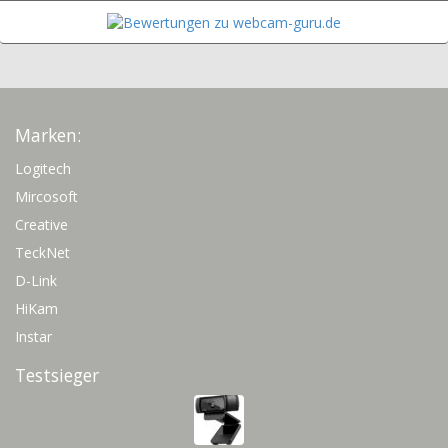
Marken:
Logitech
Mircosoft
Creative
TeckNet
D-Link
HiKam
Instar
Testsieger