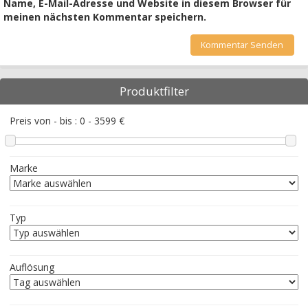
Name, E-Mail-Adresse und Website in diesem Browser für
meinen nächsten Kommentar speichern.
Produktfilter
Preis von - bis :
0
-
3599
€
Marke
Typ
Auflösung