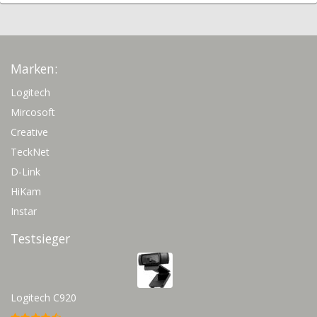
Marken:
Logitech
Mircosoft
Creative
TeckNet
D-Link
HiKam
Instar
Testsieger
Logitech C920