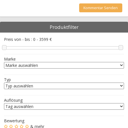
Produktfilter
Preis von - bis :
0
-
3599
€
Marke
Typ
Auflösung
Bewertung
& mehr