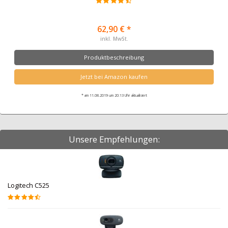
62,90 € *
inkl. MwSt.
Produktbeschreibung
Jetzt bei Amazon kaufen
* am 11.08.2019 um 20:13 Uhr aktualisiert
Unsere Empfehlungen:
Logitech C525