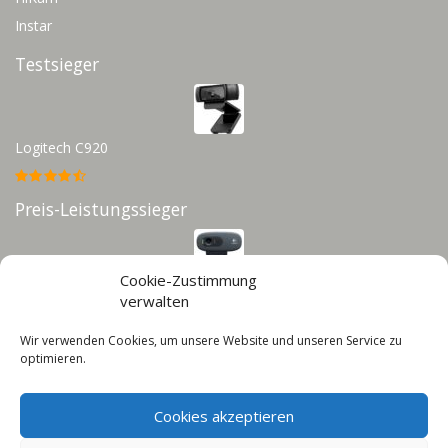
Instar
Testsieger
Logitech C920
Preis-Leistungssieger
Cookie-Zustimmung
Logitech C270
verwalten
Wir verwenden Cookies, um unsere Website und unseren Service zu
Infos
optimieren.
Impressum
Cookies akzeptieren
Datenschutz
Cookie-Richtlinie (EU)