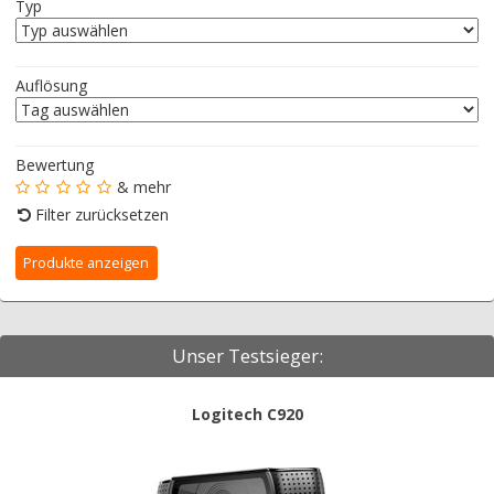
Typ
Auflösung
Bewertung
& mehr
Filter zurücksetzen
Unser Testsieger:
Logitech C920