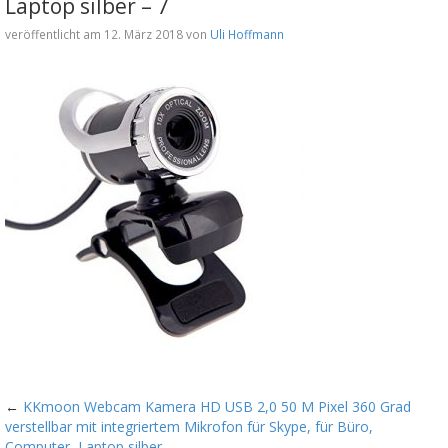
Laptop silber – 7
veröffentlicht am 12. März 2018 von
Uli Hoffmann
←
KKmoon Webcam Kamera HD USB 2,0 50 M Pixel 360 Grad
verstellbar mit integriertem Mikrofon für Skype, für Büro,
Computer, Laptop silber