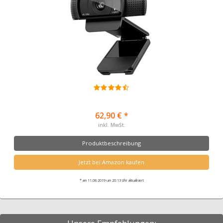
62,90 € *
inkl. MwSt.
Produktbeschreibung
Jetzt bei Amazon kaufen
* am 11.08.2019 um 20:13 Uhr aktualisiert