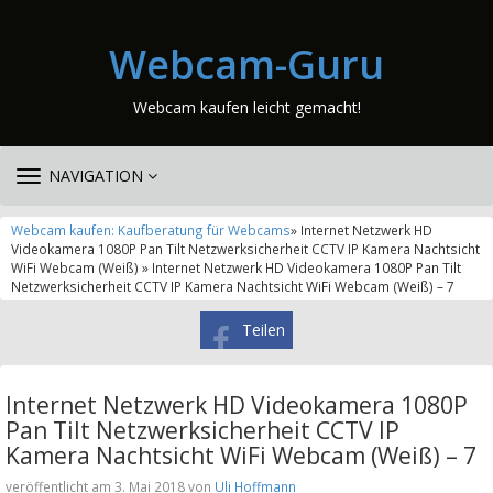
Webcam-Guru
Webcam kaufen leicht gemacht!
TOGGLE
NAVIGATION
NAVIGATION
Webcam kaufen: Kaufberatung für Webcams
» Internet Netzwerk HD
Videokamera 1080P Pan Tilt Netzwerksicherheit CCTV IP Kamera Nachtsicht
WiFi Webcam (Weiß) » Internet Netzwerk HD Videokamera 1080P Pan Tilt
Netzwerksicherheit CCTV IP Kamera Nachtsicht WiFi Webcam (Weiß) – 7
Teilen
Internet Netzwerk HD Videokamera 1080P
Pan Tilt Netzwerksicherheit CCTV IP
Kamera Nachtsicht WiFi Webcam (Weiß) – 7
veröffentlicht am 3. Mai 2018 von
Uli Hoffmann