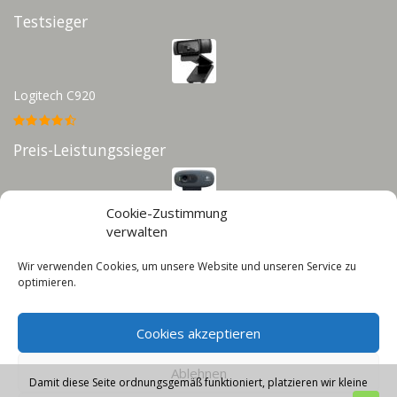
Testsieger
Logitech C920
Preis-Leistungssieger
Cookie-Zustimmung
Logitech C270
verwalten
Wir verwenden Cookies, um unsere Website und unseren Service zu
Infos
optimieren.
Impressum
Cookies akzeptieren
Datenschutz
Cookie-Richtlinie (EU)
Ablehnen
Damit diese Seite ordnungsgemäß funktioniert, platzieren wir kleine