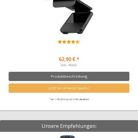
62,90 € *
inkl. MwSt.
Produktbeschreibung
Jetzt bei Amazon kaufen
* am 11.08.2019 um 20:13 Uhr aktualisiert
Unsere Empfehlungen: