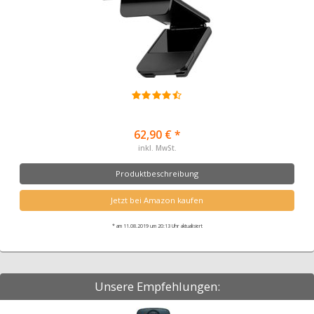
62,90 € *
inkl. MwSt.
Produktbeschreibung
Jetzt bei Amazon kaufen
* am 11.08.2019 um 20:13 Uhr aktualisiert
Unsere Empfehlungen: