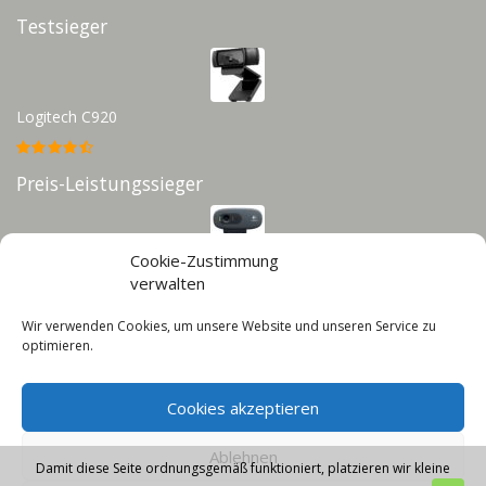
Testsieger
Logitech C920
Preis-Leistungssieger
Cookie-Zustimmung
Logitech C270
verwalten
Wir verwenden Cookies, um unsere Website und unseren Service zu
Infos
optimieren.
Impressum
Cookies akzeptieren
Datenschutz
Cookie-Richtlinie (EU)
Ablehnen
Damit diese Seite ordnungsgemäß funktioniert, platzieren wir kleine