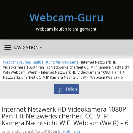
Webcam-Guru
Webcam kaufen leicht gemacht!
TOGGLE
NAVIGATION
NAVIGATION
Webcam kaufen: Kaufberatung für Webcams
» Internet Netzwerk HD
Videokamera 1080P Pan Tilt Netzwerksicherheit CCTV IP Kamera Nachtsicht
WiFi Webcam (Weiß) » Internet Netzwerk HD Videokamera 1080P Pan Tilt
Netzwerksicherheit CCTV IP Kamera Nachtsicht WiFi Webcam (Weiß) – 6
Teilen
Internet Netzwerk HD Videokamera 1080P
Pan Tilt Netzwerksicherheit CCTV IP
Kamera Nachtsicht WiFi Webcam (Weiß) – 6
veröffentlicht am 3. Mai 2018 von
Uli Hoffmann