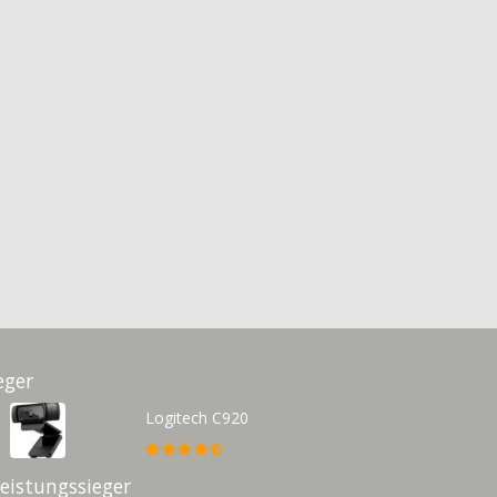
eger
Logitech C920
Leistungssieger