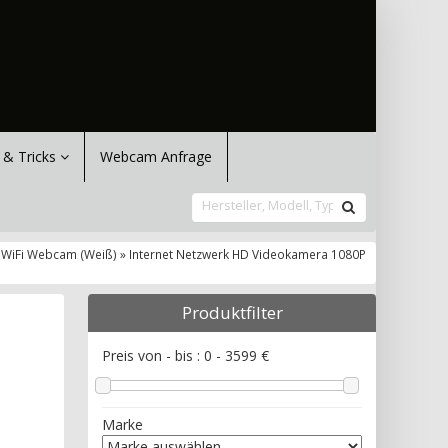
 & Tricks
Webcam Anfrage
t WiFi Webcam (Weiß) » Internet Netzwerk HD Videokamera 1080P
Produktfilter
Preis von - bis :
0
-
3599
€
Marke