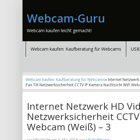
Webcam-Guru
Webcam kaufen leicht gemacht!
Webcam kaufen: Kaufberatung für Webcams
USB
Webcam kaufen: Kaufberatung für Webcams
» Internet Netzwer
Pan Tilt Netzwerksicherheit CCTV IP Kamera Nachtsicht WiFi Web
Internet Netzwerk HD Vi
Netzwerksicherheit CCTV
Webcam (Weiß) – 3
veröffentlicht am 3. Mai 2018 von
Uli Hoffmann