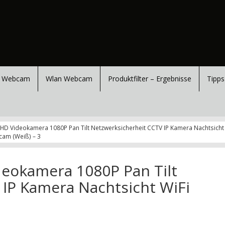
 Webcam
Wlan Webcam
Produktfilter – Ergebnisse
Tipps
k HD Videokamera 1080P Pan Tilt Netzwerksicherheit CCTV IP Kamera Nachtsich
cam (Weiß) – 3
deokamera 1080P Pan Tilt
 IP Kamera Nachtsicht WiFi