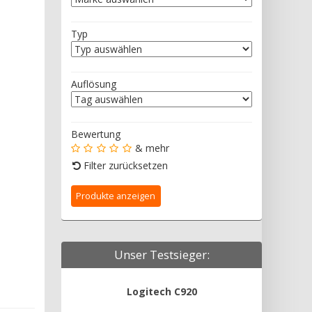
Typ
Auflösung
Bewertung
& mehr
Filter zurücksetzen
Unser Testsieger:
Logitech C920