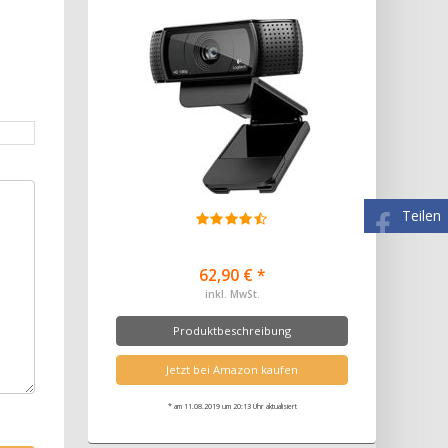
Teilen
62,90 € *
inkl. MwSt.
Produktbeschreibung
Jetzt bei Amazon kaufen
* am 11.08.2019 um 20:13 Uhr aktualisiert