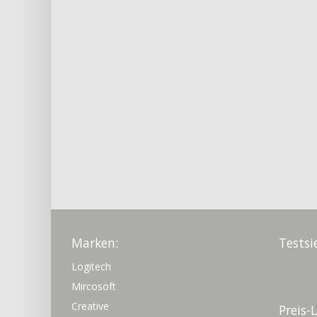
Marken:
Testsi
Logitech
Mircosoft
Creative
Preis-