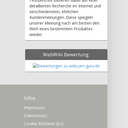
Testberichte basieren dabei auf einer
detaillierten Recherche im Internet und
verschiedensten, ehrlichen
Kundenmeinungen. Diese spiegeln
unserer Meinung nach am besten den
Wert eines bestimmten Produktes
wieder.
WebWiki Bewertung:
Infos
Impressum
Datenschutz
Cookie-Richtlinie (EU)