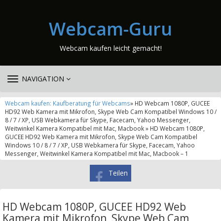
Webcam-Guru
Webcam kaufen leicht gemacht!
TOGGLE
NAVIGATION
NAVIGATION
Webcam kaufen: Kaufberatung für Webcams
» HD Webcam 1080P, GUCEE
HD92 Web Kamera mit Mikrofon, Skype Web Cam Kompatibel Windows 10 /
8 / 7 / XP, USB Webkamera für Skype, Facecam, Yahoo Messenger,
Weitwinkel Kamera Kompatibel mit Mac, Macbook » HD Webcam 1080P,
GUCEE HD92 Web Kamera mit Mikrofon, Skype Web Cam Kompatibel
Windows 10 / 8 / 7 / XP, USB Webkamera für Skype, Facecam, Yahoo
Messenger, Weitwinkel Kamera Kompatibel mit Mac, Macbook – 1
Teilen
HD Webcam 1080P, GUCEE HD92 Web
Kamera mit Mikrofon, Skype Web Cam