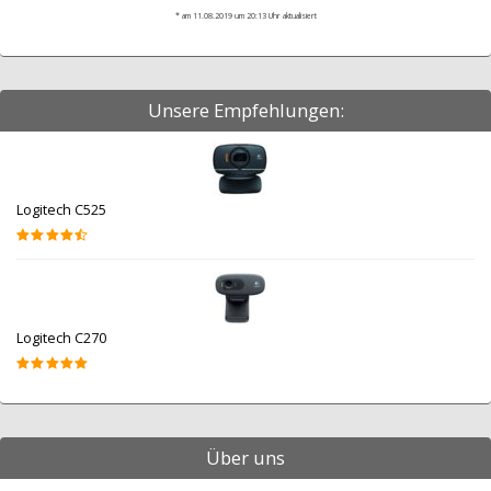
* am 11.08.2019 um 20:13 Uhr aktualisiert
Unsere Empfehlungen:
Logitech C525
Logitech C270
Über uns