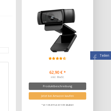
Teilen
62,90 € *
inkl. MwSt.
Produktbeschreibung
Jetzt bei Amazon kaufen
* am 11.08.2019 um 20:13 Uhr aktualisiert