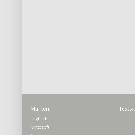
Marken:
Testsi
Logitech
Mircosoft