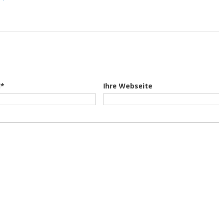
l*
Ihre Webseite