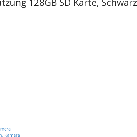
tzung 128GB SD Karte, Schwarz
amera
en, Kamera