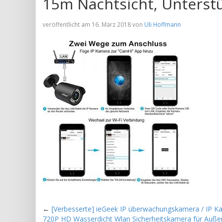
15m Nachtsicht, Unterstü
veröffentlicht am 16. März 2018 von
Uli Hoffmann
←
[Verbesserte] ieGeek IP überwachungskamera / IP K
720P HD Wasserdicht Wlan Sicherheitskamera für Auß