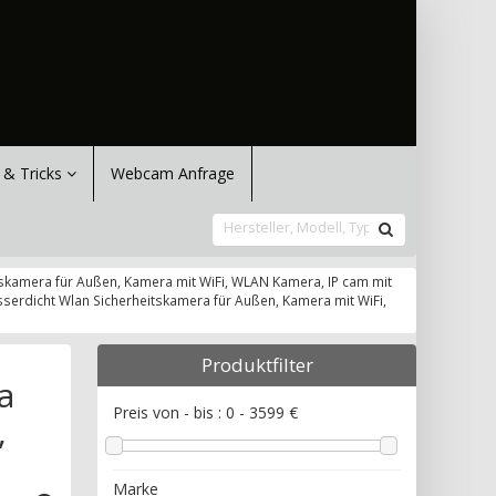
 & Tricks
Webcam Anfrage
skamera für Außen, Kamera mit WiFi, WLAN Kamera, IP cam mit
erdicht Wlan Sicherheitskamera für Außen, Kamera mit WiFi,
Produktfilter
a
Preis von - bis :
0
-
3599
€
,
Marke