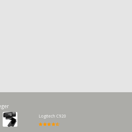
eger
Logitech C920