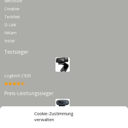
Mircosoft
Creative
TeckNet
D-Link
HiKam
Instar
Testsieger
Logitech C920
Preis-Leistungssieger
Cookie-Zustimmung
Logitech C270
verwalten