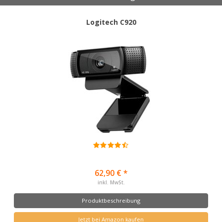
Logitech C920
62,90 € *
inkl. MwSt.
Produktbeschreibung
Jetzt bei Amazon kaufen