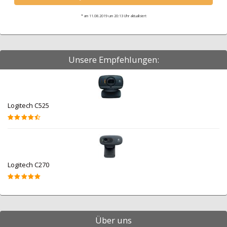
* am 11.08.2019 um 20:13 Uhr aktualisiert
Unsere Empfehlungen:
Logitech C525
Logitech C270
Über uns