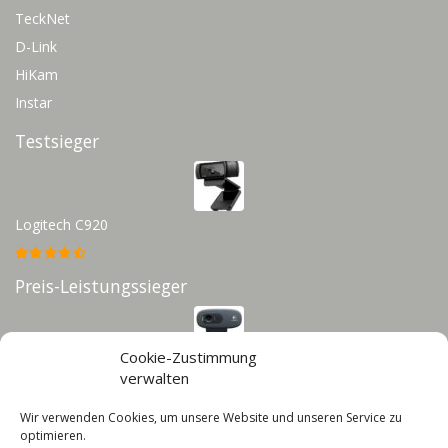
TeckNet
D-Link
HiKam
Instar
Testsieger
Logitech C920
Preis-Leistungssieger
Cookie-Zustimmung
Logitech C270
verwalten
Wir verwenden Cookies, um unsere Website und unseren Service zu
Infos
optimieren.