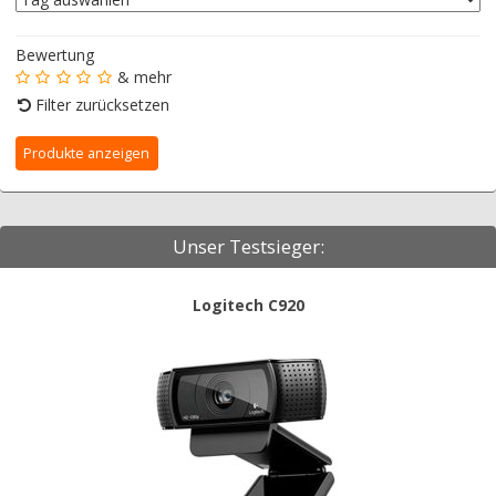
Bewertung
& mehr
Filter zurücksetzen
Unser Testsieger:
Logitech C920