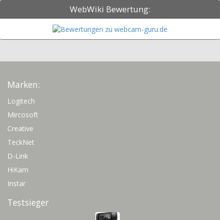
WebWiki Bewertung:
Marken:
Logitech
Mircosoft
Creative
TeckNet
D-Link
HiKam
Instar
Testsieger