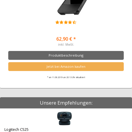
62,90 € *
inkl. MwSt.
Produktbeschreibung
Jetzt bei Amazon kaufen
* am 11.08.2019 um 20:13 Uhr aktualisiert
Unsere Empfehlungen:
Logitech C525