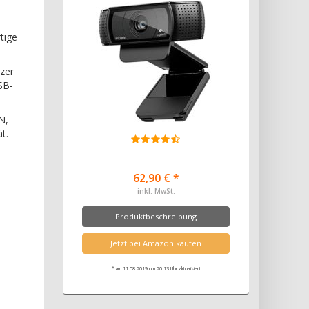
tige
tzer
SB-
N,
t.
62,90 € *
inkl. MwSt.
Produktbeschreibung
Jetzt bei Amazon kaufen
* am 11.08.2019 um 20:13 Uhr aktualisiert