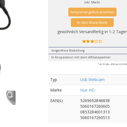
inkl. MwSt.
Amazonangebot ansehen
in den Warenkorb
gewöhnlich Versandfertig in 1-2 Tage
Sorgenfreie Bestellung
In Kooperation mit dem Affiliatepartner
* am 18. März 2020 um 23:22 Uhr 
Typ
Usb Webcam
Marke
Hue HD
EAN(s)
5269692846838
5060167260605
0853284001313
5060167260513