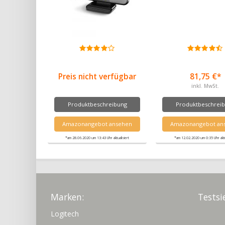
Preis nicht verfügbar
81,75 €*
inkl. MwSt.
Produktbeschreibung
Produktbeschrei
Amazonangebot ansehen
Amazonangebot an
*am 28.06.2020 um 13:43 Uhr aktualisiert
*am 12.02.2020 um 0:35 Uhr aktua
Marken:
Testsi
Logitech