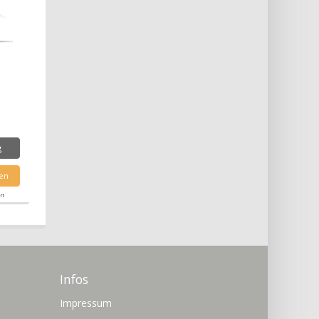
g
en
rt
Infos
Impressum