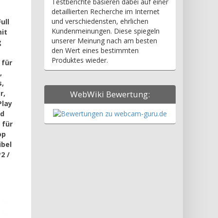
Testberichte basieren dabei auf einer
detaillierten Recherche im Internet
und verschiedensten, ehrlichen
ull
Kundenmeinungen. Diese spiegeln
it
unserer Meinung nach am besten
g
den Wert eines bestimmten
Produktes wieder.
für
,
,
r,
WebWiki Bewertung:
Play
ld
 für
op
bel
2 /