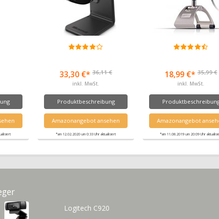
36,11 €
35,99 €
33,30 €*
18,99 €*
inkl. MwSt.
inkl. MwSt.
bung
Produktbeschreibung
Produktbeschreibun
sehen
Amazonangebot ansehen
Amazonangebot anseh
lisiert
*am 12.02.2020 um 0:33 Uhr aktualisiert
*am 11.08.2019 um 20:09 Uhr aktualisie
eger
Logitech C920