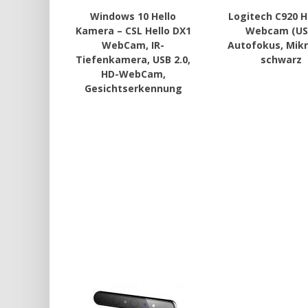
Windows 10 Hello
Logitech C920 H
Kamera – CSL Hello DX1
Webcam (US
WebCam, IR-
Autofokus, Mikr
Tiefenkamera, USB 2.0,
schwarz
HD-WebCam,
Gesichtserkennung