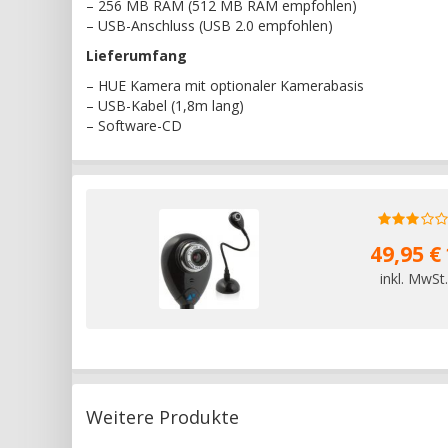
– 256 MB RAM (512 MB RAM empfohlen)
– USB-Anschluss (USB 2.0 empfohlen)
Lieferumfang
– HUE Kamera mit optionaler Kamerabasis
– USB-Kabel (1,8m lang)
– Software-CD
49,95 € 
inkl. MwSt.
Weitere Produkte