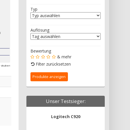
Typ
Auflösung
n
Bewertung
& mehr
Filter zurücksetzen
aktualisiert
Unser Testsieger:
Logitech C920