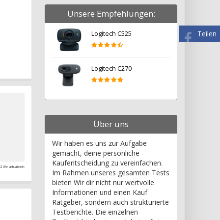
Unsere Empfehlungen:
Teilen
Logitech C525
Logitech C270
Über uns
Wir haben es uns zur Aufgabe
gemacht, deine persönliche
Kaufentscheidung zu vereinfachen.
Uhr aktualisiert
Im Rahmen unseres gesamten Tests
bieten Wir dir nicht nur wertvolle
Informationen und einen Kauf
Ratgeber, sondern auch strukturierte
Testberichte. Die einzelnen