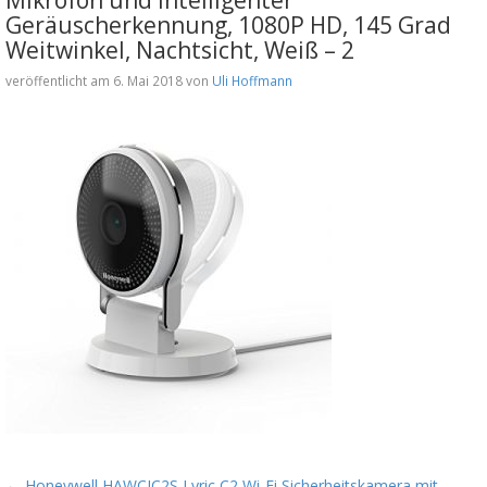
Geräuscherkennung, 1080P HD, 145 Grad
Weitwinkel, Nachtsicht, Weiß – 2
veröffentlicht am 6. Mai 2018 von
Uli Hoffmann
←
Honeywell HAWCIC2S Lyric C2 Wi-Fi Sicherheitskamera mit