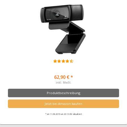
62,90 € *
inkl. MwSt.
Produktbeschreibung
Jetzt bei Amazon kaufen
* am 11.08.2019 um 20:13 Uhr aktualisiert