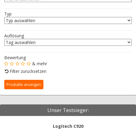
Typ
Auflösung
Bewertung
& mehr
Filter zurücksetzen
Unser Testsieger:
Logitech C920