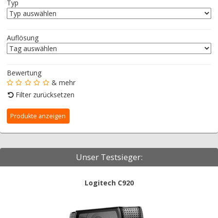
Typ
Auflösung
Bewertung
& mehr
Filter zurücksetzen
Unser Testsieger:
Logitech C920