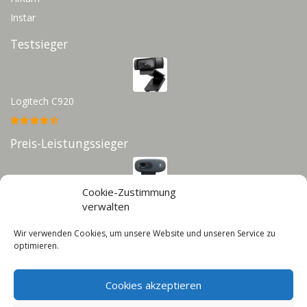
Instar
Testsieger
Logitech C920
Preis-Leistungssieger
Cookie-Zustimmung
Logitech C270
verwalten
Wir verwenden Cookies, um unsere Website und unseren Service zu
Infos
optimieren.
Impressum
Cookies akzeptieren
Datenschutz
Cookie-Richtlinie (EU)