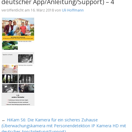
deutscher App/Anleitung/Support) – 4
veröffentlicht am 16. März 2018 von
Uli Hoffmann
←
HiKam S6: Die Kamera für ein sicheres Zuhause
(Überwachungskamera mit Personendetektion IP Kamera HD mit
deutscher App/Anleitung/Support)