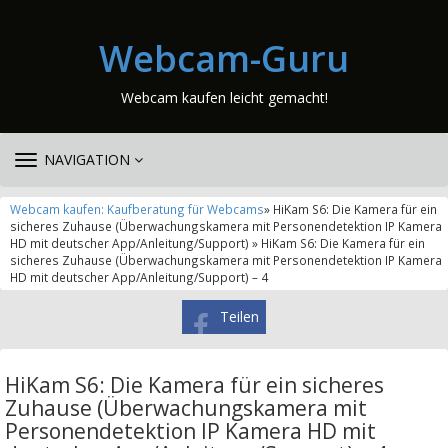
Webcam-Guru
Webcam kaufen leicht gemacht!
TOGGLE
NAVIGATION
NAVIGATION
Webcam kaufen: Kaufberatung für Webcams
» HiKam S6: Die Kamera für ein
sicheres Zuhause (Überwachungskamera mit Personendetektion IP Kamera
HD mit deutscher App/Anleitung/Support) » HiKam S6: Die Kamera für ein
sicheres Zuhause (Überwachungskamera mit Personendetektion IP Kamera
HD mit deutscher App/Anleitung/Support) – 4
Teilen
HiKam S6: Die Kamera für ein sicheres
Zuhause (Überwachungskamera mit
Personendetektion IP Kamera HD mit