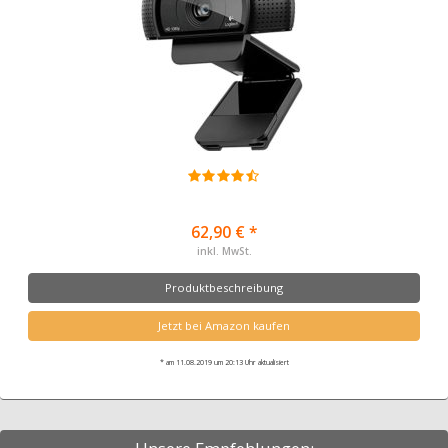
62,90 € *
inkl. MwSt.
Produktbeschreibung
Jetzt bei Amazon kaufen
* am 11.08.2019 um 20:13 Uhr aktualisiert