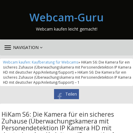
Webcam-Guru
Webcam kaufen leicht gemacht!
TOGGLE
NAVIGATION
NAVIGATION
Webcam kaufen: Kaufberatung für Webcams
» HiKam S6: Die Kamera für ein
sicheres Zuhause (Überwachungskamera mit Personendetektion IP Kamera
HD mit deutscher App/Anleitung/Support) » HiKam S6: Die Kamera für ein
sicheres Zuhause (Überwachungskamera mit Personendetektion IP Kamera
HD mit deutscher App/Anleitung/Support) – 1
Teilen
HiKam S6: Die Kamera für ein sicheres
Zuhause (Überwachungskamera mit
Personendetektion IP Kamera HD mit