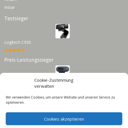
Instar
Testsieger
Logitech C920
Preis-Leistungssieger
Cookie-Zustimmung
Logitech C270
verwalten
Wir verwenden Cookies, um unsere Website und unseren Service zu
Infos
optimieren.
Impressum
Cookies akzeptieren
Datenschutz
Cookie-Richtlinie (EU)