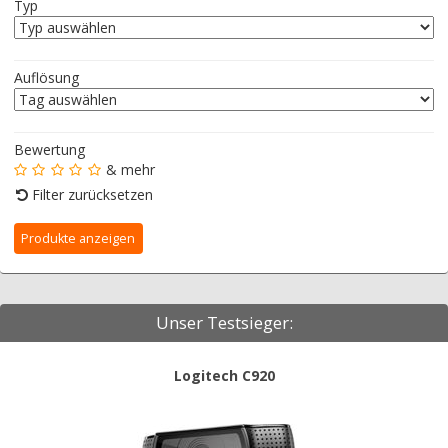
Typ
Auflösung
Bewertung
& mehr
Filter zurücksetzen
Unser Testsieger:
Logitech C920