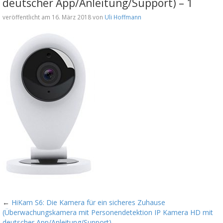
deutscher App/Anleitung/Support) – 1
veröffentlicht am 16. März 2018 von
Uli Hoffmann
←
HiKam S6: Die Kamera für ein sicheres Zuhause
(Überwachungskamera mit Personendetektion IP Kamera HD mit
deutscher App/Anleitung/Support)