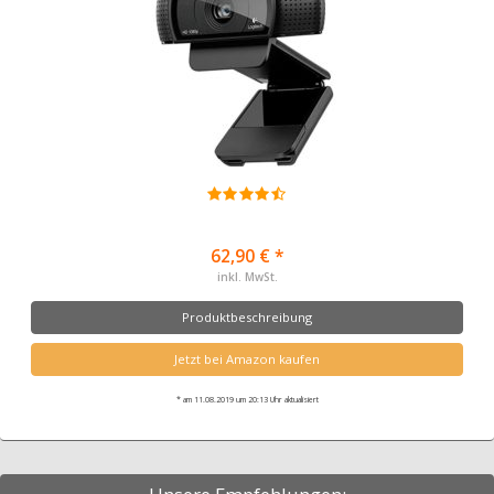
62,90 € *
inkl. MwSt.
Produktbeschreibung
Jetzt bei Amazon kaufen
* am 11.08.2019 um 20:13 Uhr aktualisiert