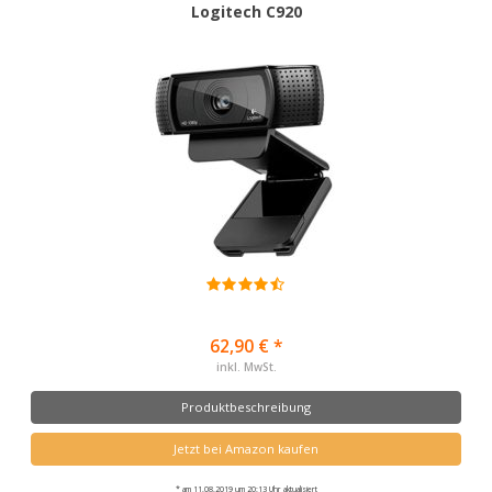
Logitech C920
62,90 € *
inkl. MwSt.
Produktbeschreibung
Jetzt bei Amazon kaufen
* am 11.08.2019 um 20:13 Uhr aktualisiert