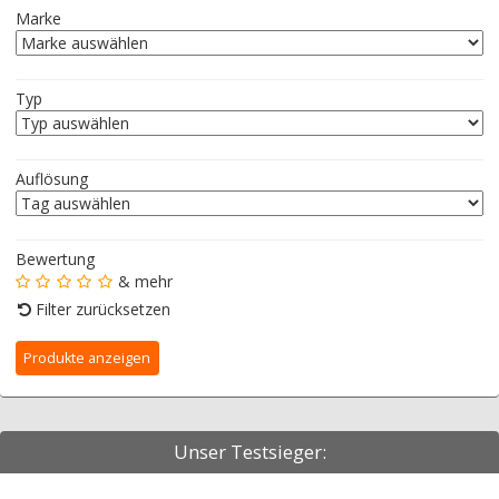
Marke
Typ
Auflösung
Bewertung
& mehr
Filter zurücksetzen
Unser Testsieger: