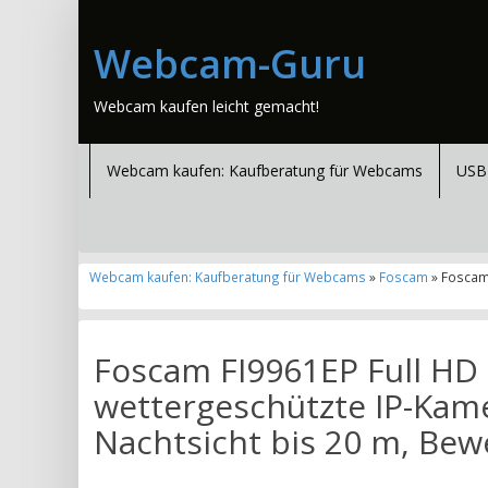
Webcam-Guru
Webcam kaufen leicht gemacht!
Webcam kaufen: Kaufberatung für Webcams
USB
Webcam kaufen: Kaufberatung für Webcams
»
Foscam
» Foscam
Foscam FI9961EP Full HD
wettergeschützte IP-Kam
Nachtsicht bis 20 m, B