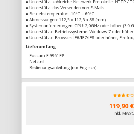
● Unterstützt zahlreiche Netzwerk Protokolle: HTTP /
● Unterstützt das Versenden von E-Mails
● Betriebstemperatur: -10°C – 60°C
● Abmessungen: 112,5 x 112,5 x 88 (mm)
● Systemanforderungen: CPU: 2,0GHz oder höher (3.0
● Unterstützte Betriebssysteme: Windows 7 oder höher
● Unterstützte Browser: IE6/IE7/IE8 oder höher, Firefox,
Lieferumfang
– Foscam FI9961EP
– Netzteil
– Bedienungsanleitung (nur Englisch)
119,90 €
inkl. MwSt.