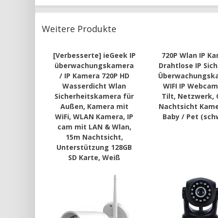
Weitere Produkte
[Verbesserte] ieGeek IP
720P Wlan IP Ka
überwachungskamera
Drahtlose IP Sich
/ IP Kamera 720P HD
Überwachungsk
Wasserdicht Wlan
WIFI IP Webcam
Sicherheitskamera für
Tilt, Netzwerk,
Außen, Kamera mit
Nachtsicht Kame
WiFi, WLAN Kamera, IP
Baby / Pet (sch
cam mit LAN & Wlan,
15m Nachtsicht,
Unterstützung 128GB
SD Karte, Weiß