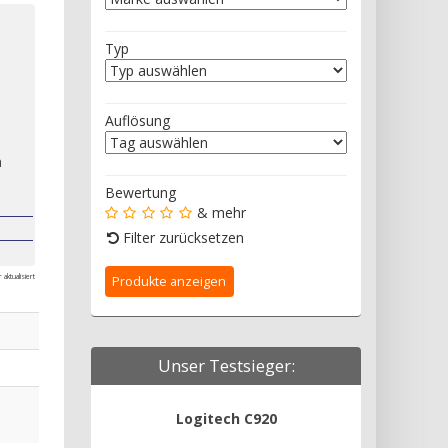
Typ
Auflösung
n
Bewertung
& mehr
Filter zurücksetzen
aktualisiert
Unser Testsieger:
Logitech C920