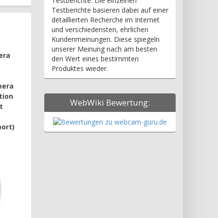
Testberichte. Die einzelnen
Testberichte basieren dabei auf einer
detaillierten Recherche im Internet
und verschiedensten, ehrlichen
Kundenmeinungen. Diese spiegeln
unserer Meinung nach am besten
era
den Wert eines bestimmten
Produktes wieder.
mera
tion
WebWiki Bewertung:
t
ort)