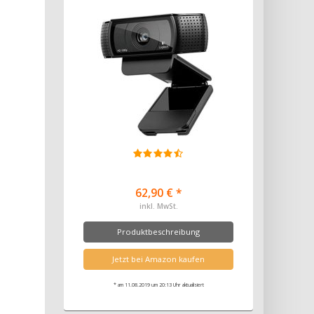
62,90 € *
inkl. MwSt.
Produktbeschreibung
Jetzt bei Amazon kaufen
* am 11.08.2019 um 20:13 Uhr aktualisiert