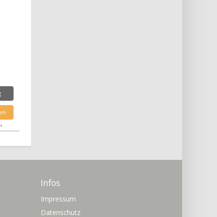
g
en
rt
Infos
Impressum
Datenschutz