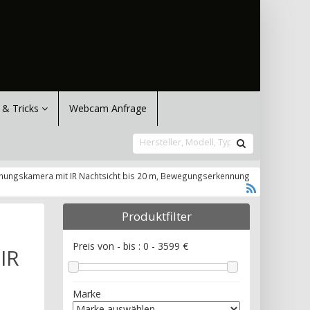
 & Tricks
Webcam Anfrage
chungskamera mit IR Nachtsicht bis 20 m, Bewegungserkennung
Produktfilter
Preis von - bis :
0
-
3599
€
IR
Marke