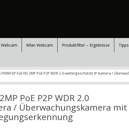
 Webcam
Wlan Webcam
Produktfilter – Ergebnisse
Tipps
 FI9961EP Full HD 2MP PoE P2P WDR 2.0 wettergeschützte IP-Kamera / Überwa
 2MP PoE P2P WDR 2.0
era / Überwachungskamera mit 
ewegungserkennung