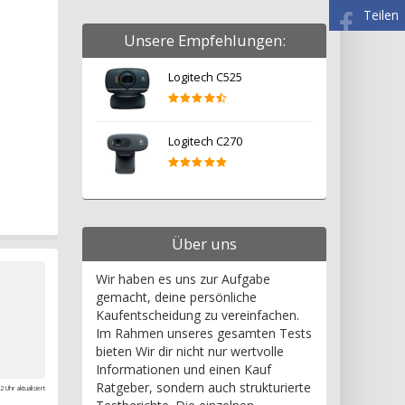
Teilen
Unsere Empfehlungen:
Logitech C525
Logitech C270
Über uns
Wir haben es uns zur Aufgabe
gemacht, deine persönliche
Kaufentscheidung zu vereinfachen.
Im Rahmen unseres gesamten Tests
bieten Wir dir nicht nur wertvolle
Informationen und einen Kauf
Ratgeber, sondern auch strukturierte
 Uhr aktualisiert