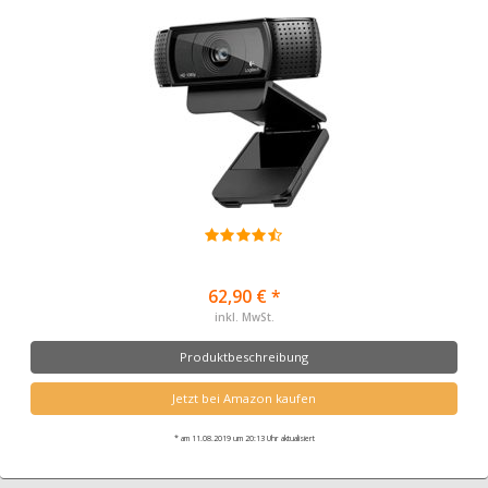
62,90 € *
inkl. MwSt.
Produktbeschreibung
Jetzt bei Amazon kaufen
* am 11.08.2019 um 20:13 Uhr aktualisiert