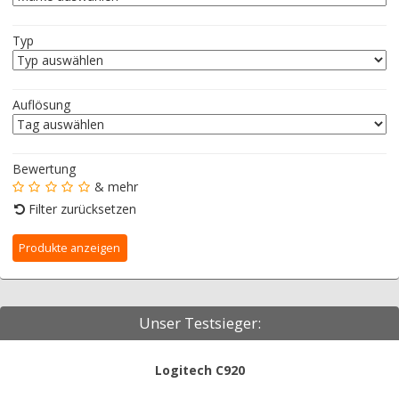
Typ
Auflösung
Bewertung
& mehr
Filter zurücksetzen
Unser Testsieger:
Logitech C920