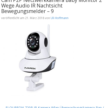
Wege Audio IR Nachtsicht
Bewegungsmelder – 9
veröffentlicht am 21. März 2018 von
Uli Hoffmann
←
FLOUREON 720P IP Kamera Wlan Überwachungskamera Pan /