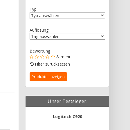
Typ
Auflösung
Bewertung
& mehr
Filter zurücksetzen
Unser Testsieger:
Logitech C920