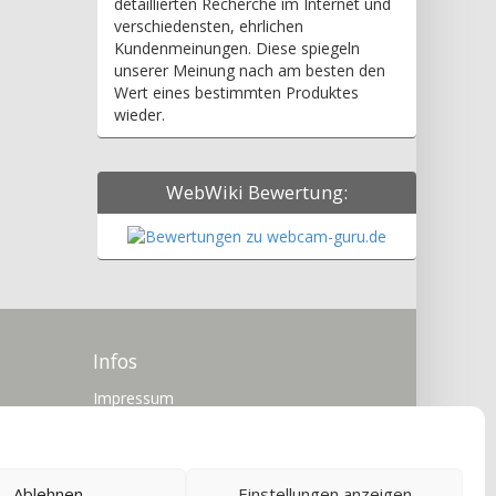
detaillierten Recherche im Internet und
verschiedensten, ehrlichen
Kundenmeinungen. Diese spiegeln
unserer Meinung nach am besten den
Wert eines bestimmten Produktes
wieder.
WebWiki Bewertung:
Infos
Impressum
Datenschutz
Cookie-Richtlinie (EU)
Ablehnen
Einstellungen anzeigen