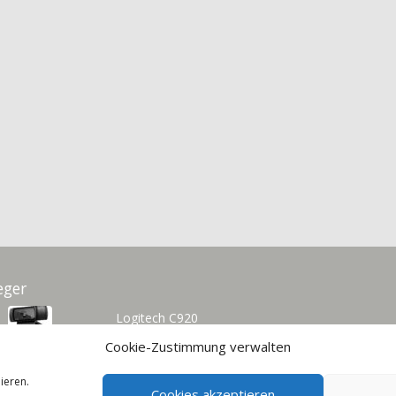
eger
Logitech C920
Cookie-Zustimmung verwalten
Leistungssieger
ieren.
Cookies akzeptieren