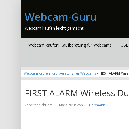
Webcam-Guru
Webcam kaufen leicht gemacht!
Webcam kaufen: Kaufberatung für Webcams
USB
Webcam kaufen: Kaufberatung für Webcams
» FIRST ALARM Wir
FIRST ALARM Wireless 
veröffentlicht am 21. März 2018 von
Uli Hoffmann