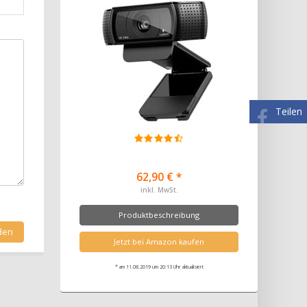
Teilen
62,90 € *
inkl. MwSt.
Produktbeschreibung
Jetzt bei Amazon kaufen
* am 11.08.2019 um 20:13 Uhr aktualisiert