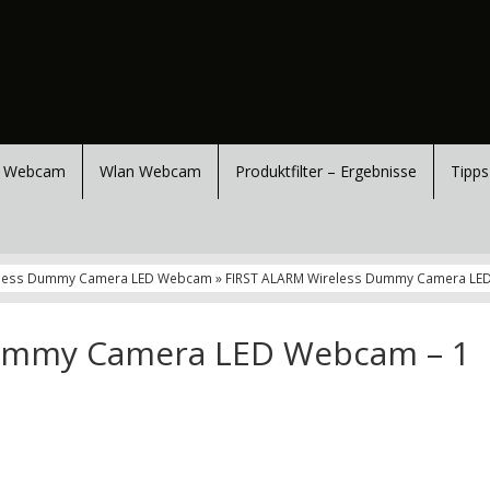
 Webcam
Wlan Webcam
Produktfilter – Ergebnisse
Tipps
eless Dummy Camera LED Webcam » FIRST ALARM Wireless Dummy Camera LE
Dummy Camera LED Webcam – 1