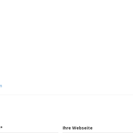
m
l*
Ihre Webseite