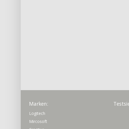
Marken:
Testsi
Logitech
Mircosoft