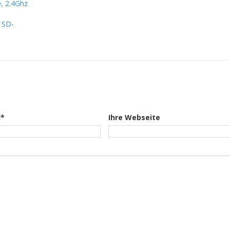
, 2.4Ghz
 SD-
l*
Ihre Webseite