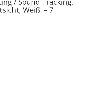
ung / Sound Tracking,
icht, Weiß. – 7