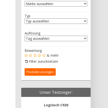
Typ
Auflösung
Bewertung
& mehr
Filter zurücksetzen
Unser Testsieger:
Logitech C920