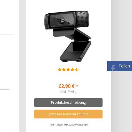
Teilen
62,90 € *
inkl. MwSt.
Produktbeschreibung
Jetzt bei Amazon kaufen
* am 11.08.2019 um 20:13 Uhr aktualisiert