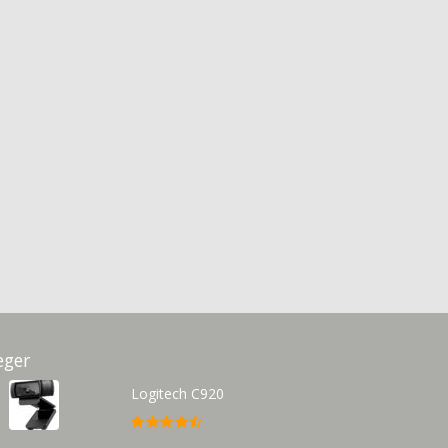
eger
Logitech C920