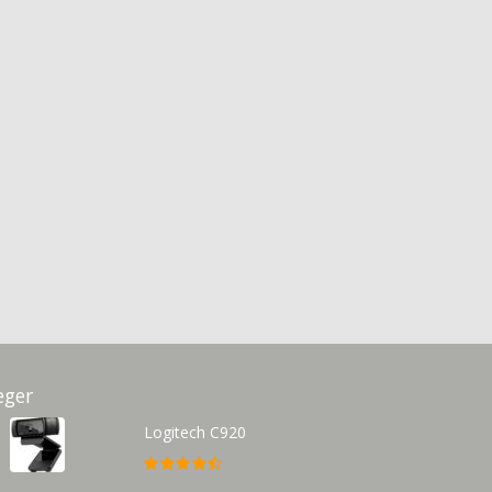
eger
Logitech C920