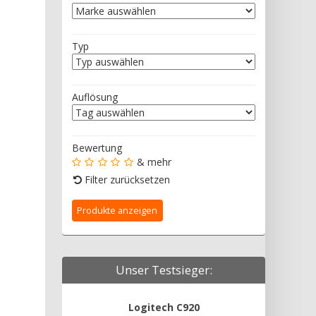
Typ
Auflösung
Bewertung
& mehr
Filter zurücksetzen
Unser Testsieger:
Logitech C920