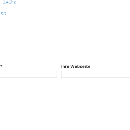
, 2.4Ghz
 SD-
l*
Ihre Webseite