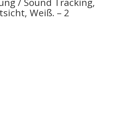
ung / Sound Tracking,
icht, Weiß. – 2