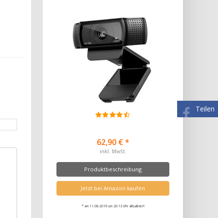
Teilen
62,90 € *
inkl. MwSt.
Produktbeschreibung
Jetzt bei Amazon kaufen
* am 11.08.2019 um 20:13 Uhr aktualisiert