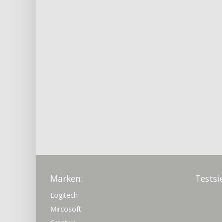
Marken:
Testsi
Logitech
Mircosoft