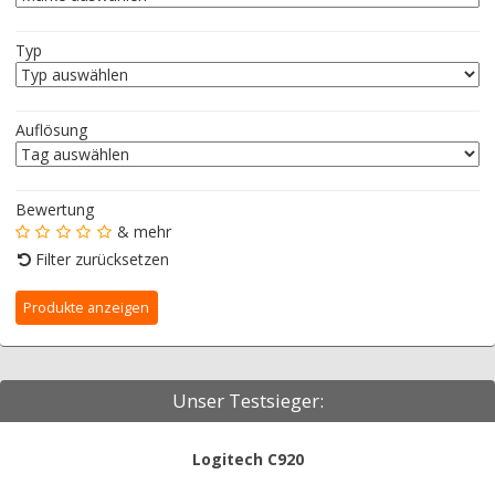
Typ
Auflösung
Bewertung
& mehr
Filter zurücksetzen
Unser Testsieger:
Logitech C920