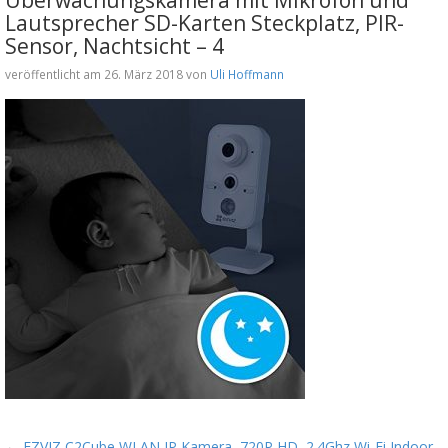
Lautsprecher SD-Karten Steckplatz, PIR-
Sensor, Nachtsicht – 4
veröffentlicht am 26. März 2018 von
Uli Hoffmann
←
EZVIZ C2Cube WLAN IP Kamera, 720P HD, 2.4Ghz Wi-Fi Indoor