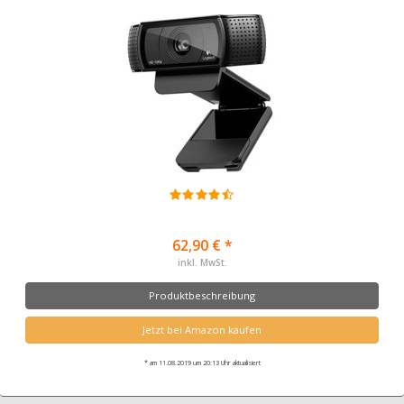
62,90 € *
inkl. MwSt.
Produktbeschreibung
Jetzt bei Amazon kaufen
* am 11.08.2019 um 20:13 Uhr aktualisiert