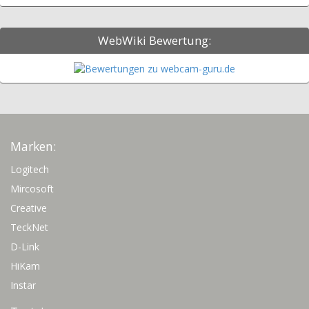
WebWiki Bewertung:
Marken:
Logitech
Mircosoft
Creative
TeckNet
D-Link
HiKam
Instar