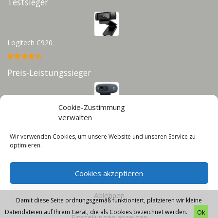
Testsieger
Logitech C920
Preis-Leistungssieger
Cookie-Zustimmung
Logitech C270
verwalten
Wir verwenden Cookies, um unsere Website und unseren Service zu
Infos
optimieren.
Impressum
Cookies akzeptieren
Datenschutz
Cookie-Richtlinie (EU)
Ablehnen
Damit diese Seite ordnungsgemäß funktioniert, platzieren wir kleine
Datendateien auf Ihrem Gerät, die als Cookies bezeichnet werden.
Ok
Einstellungen anzeigen