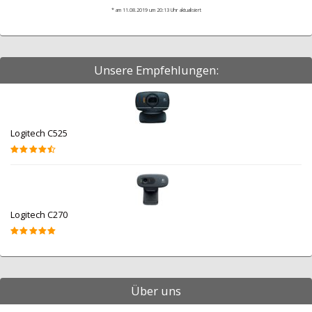
* am 11.08.2019 um 20:13 Uhr aktualisiert
Unsere Empfehlungen:
Logitech C525
Logitech C270
Über uns