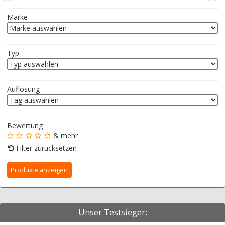
Marke
Typ
Auflösung
Bewertung
& mehr
Filter zurücksetzen
Unser Testsieger: