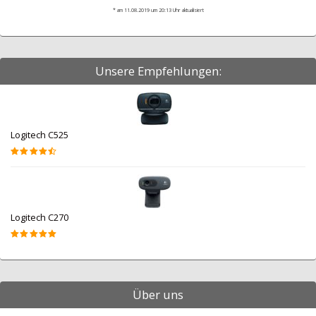
* am 11.08.2019 um 20:13 Uhr aktualisiert
Unsere Empfehlungen:
Logitech C525
Logitech C270
Über uns