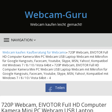
Webcam-Guru
Webcam kaufen leicht gemacht!
TOGGLE
NAVIGATION
NAVIGATION
Webcam kaufen: Kaufberatung für Webcams
» 720P Webcam, EIVOTOR Full
HD Computer Kamera Mini PC Webcam USB Laptop Webcam mit Mikrofon
für Google Hangouts, Facecam, Youtube, Skype, MSN, Yahoo!, Kompatibel
mit Windows 7 / 8 / 10 / Vista 64bit » 720P Webcam, EIVOTOR Full HD
Computer Kamera Mini PC Webcam USB Laptop Webcam mit Mikrofon für
Google Hangouts, Facecam, Youtube, Skype, MSN, Yahoo!, Kompatibel mit
Windows 7 / 8 / 10 / Vista 64bit – 4
Teilen
720P Webcam, EIVOTOR Full HD Computer
Kamera Mini PC Webcam USB Laptop