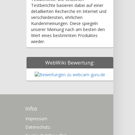
Testberichte basieren dabei auf einer
detaillierten Recherche im Internet und
verschiedensten, ehrlichen
Kundenmeinungen. Diese spiegeln
unserer Meinung nach am besten den
Wert eines bestimmten Produktes
wieder.
WebWiki Bewertung:
Infos
Impressum
Datenschutz