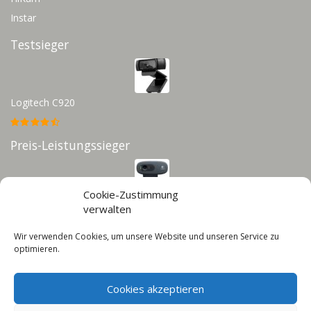
Instar
Testsieger
Logitech C920
Preis-Leistungssieger
Cookie-Zustimmung
Logitech C270
verwalten
Wir verwenden Cookies, um unsere Website und unseren Service zu
Infos
optimieren.
Impressum
Cookies akzeptieren
Datenschutz
Cookie-Richtlinie (EU)