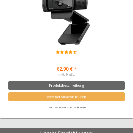
62,90 € *
inkl. MwSt.
Produktbeschreibung
Jetzt bei Amazon kaufen
* am 11.08.2019 um 20:13 Uhr aktualisiert