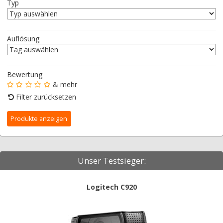
Typ
Auflösung
Bewertung
& mehr
Filter zurücksetzen
Unser Testsieger:
Logitech C920