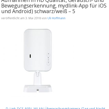
Bewegungserkennung, mydlink-App für iOS
und Android) schwarz/weiß – 5
veröffentlicht am 3. Mai 2018 von
Uli Hoffmann
←
D-Link DCS-935L WLAN-Überwachungskamera (Tag und Nacht,