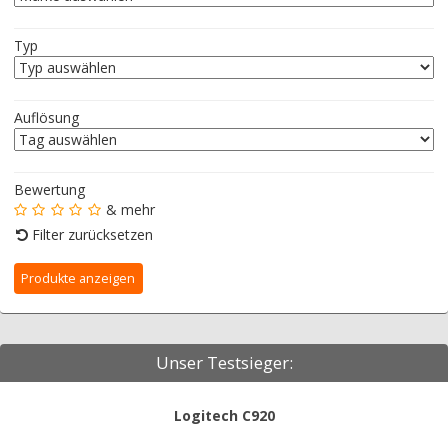
Typ
Auflösung
Bewertung
& mehr
Filter zurücksetzen
Unser Testsieger:
Logitech C920