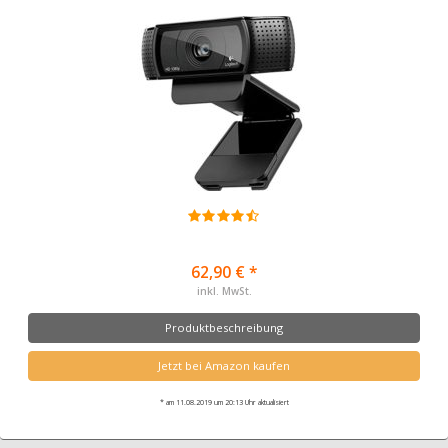
62,90 € *
inkl. MwSt.
Produktbeschreibung
Jetzt bei Amazon kaufen
* am 11.08.2019 um 20:13 Uhr aktualisiert