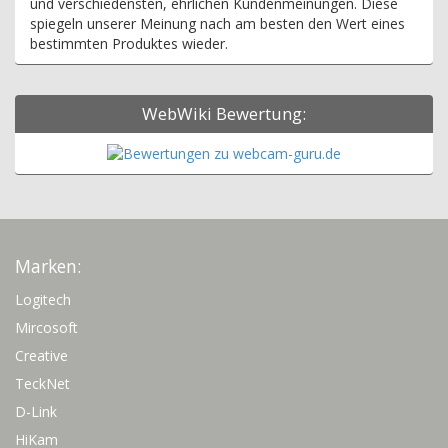
und verschiedensten, ehrlichen Kundenmeinungen. Diese
spiegeln unserer Meinung nach am besten den Wert eines
bestimmten Produktes wieder.
WebWiki Bewertung:
Marken:
Logitech
Mircosoft
Creative
TeckNet
D-Link
HiKam