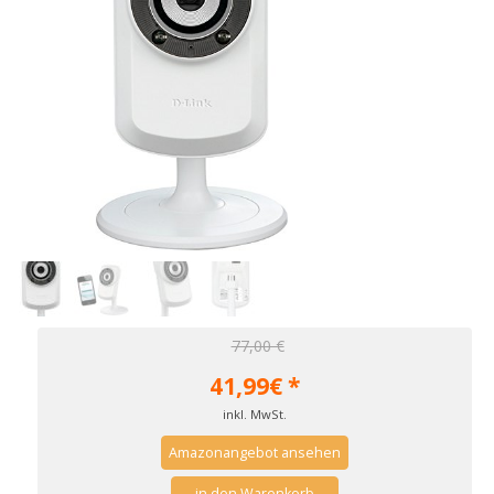
77,00 €
41,99
€ *
inkl. MwSt.
Amazonangebot ansehen
in den Warenkorb