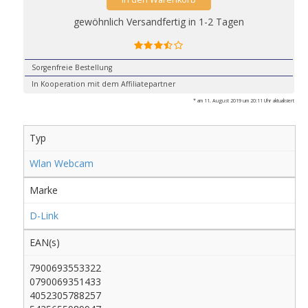
gewöhnlich Versandfertig in 1-2 Tagen
Sorgenfreie Bestellung
In Kooperation mit dem Affiliatepartner
* am 11. August 2019 um 20:11 Uhr aktualisiert
Typ
Wlan Webcam
Marke
D-Link
EAN(s)
7900693553322
0790069351433
4052305788257