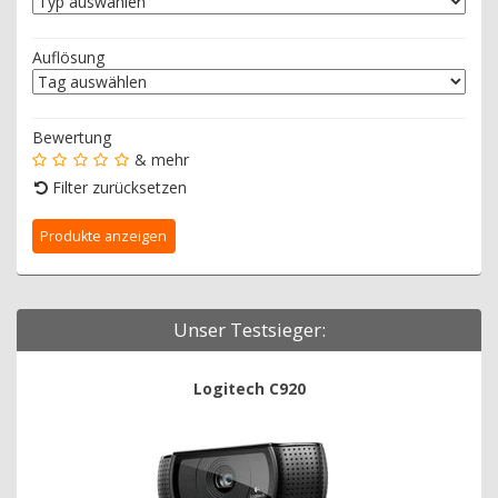
Auflösung
Bewertung
& mehr
Filter zurücksetzen
Unser Testsieger:
Logitech C920