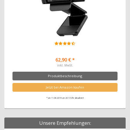
62,90 € *
inkl. MwSt.
Produktbeschreibung
Jetzt bei Amazon kaufen
* am 11.08.2019 um 20:13 Uhr aktualisiert
Unsere Empfehlungen: