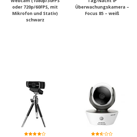
Webcam (1080p/30FPS
Tag/Nacht IP
oder 720p/60FPS, mit
Überwachungskamera –
Mikrofon und Stativ)
Focus 85 – weiß
schwarz