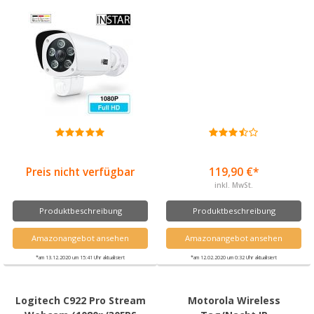
Preis nicht verfügbar
119,90 €*
inkl. MwSt.
Produktbeschreibung
Produktbeschreibung
Amazonangebot ansehen
Amazonangebot ansehen
*am 13.12.2020 um 15:41 Uhr aktualisiert
*am 12.02.2020 um 0:32 Uhr aktualisiert
Logitech C922 Pro Stream
Motorola Wireless