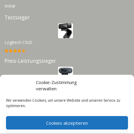
Instar
Testsieger
Logitech C920
Preis-Leistungssieger
Cookie-Zustimmung
Logitech C270
verwalten
Wir verwenden Cookies, um unsere Website und unseren Service zu
Infos
optimieren.
Impressum
Datenschutz
Cookies akzeptieren
Cookie-Richtlinie (EU)